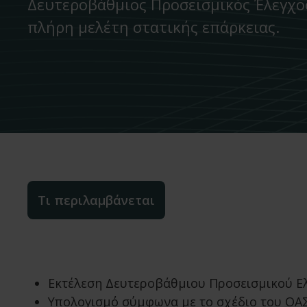
Δευτεροβάθμιος Προσεισμικός Έλεγχος
πλήρη μελέτη στατικής επάρκειας.
Τι περιλαμβάνεται
Εκτέλεση Δευτεροβάθμιου Προσεισμικού Ελ
Υπολογισμό σύμφωνα με το σχέδιο του ΟΑ