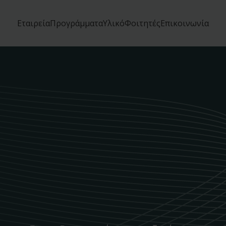
Εταιρεία
Προγράμματα
Υλικό
Φοιτητές
Επικοινωνία