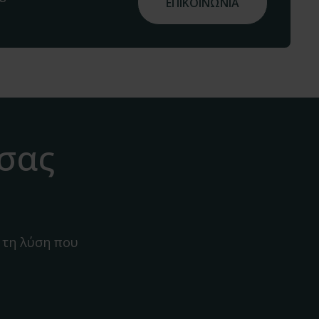
ΕΠΙΚΟΙΝΩΝΙΑ
 σας
 τη λύση που