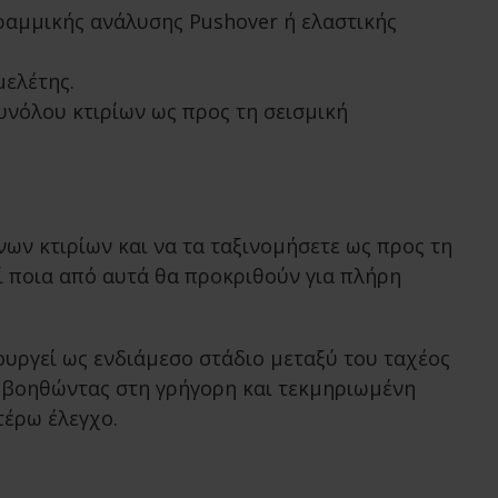
ραμμικής ανάλυσης Pushover ή ελαστικής
ελέτης.
υνόλου κτιρίων ως προς τη σεισμική
ων κτιρίων και να τα ταξινομήσετε ως προς τη
ί ποια από αυτά θα προκριθούν για πλήρη
υργεί ως ενδιάμεσο στάδιο μεταξύ του ταχέος
, βοηθώντας στη γρήγορη και τεκμηριωμένη
τέρω έλεγχο.