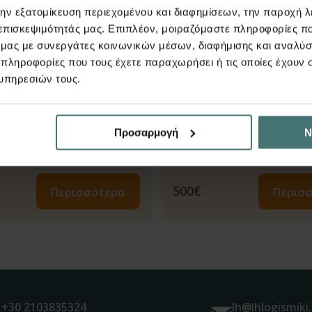
την εξατομίκευση περιεχομένου και διαφημίσεων, την παροχή 
εώρηση ΚΑΝ.ΕΠΕ.
Τοιχοπληρώσεις
 επισκεψιμότητάς μας. Επιπλέον, μοιραζόμαστε πληροφορίες π
ό μας με συνεργάτες κοινωνικών μέσων, διαφήμισης και αναλύσ
 πληροφορίες που τους έχετε παραχωρήσει ή τις οποίες έχουν σ
υπηρεσιών τους.
Προσαρμογή
Ν
500
€
Περισ
Περισσότερα
+30 2103835324
lh@lhlogismiki.