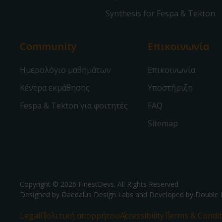
Synthesis for Fespa & Tekton
Community
Επικοινωνία
Ημερολόγιο μαθημάτων
Επικοινωνία
Κέντρα εκμάθησης
Υποστήριξη
Fespa & Tekton για φοιτητές
FAQ
Sitemap
Copyright © 2026 FinestDevs. All Rights Reserved
Designed by Daedalus Design Labs and Developed by
Double 
Legal
Πολιτική απορρήτου
Accessibility
Terms & Condit