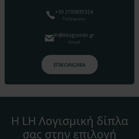
+30 2103835324
Τηλέφωνο
lh@lhlogismiki.gr
Email
ΕΠΙΚΟΙΝΩΝΙΑ
Η LH Λογισμική δίπλα
σας στην επιλογή