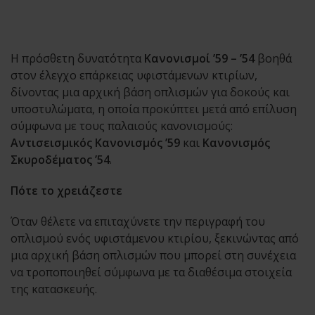
Η πρόσθετη δυνατότητα
Κανονισμοί ’59 – ’54
βοηθά
στον έλεγχο επάρκειας υφιστάμενων κτιρίων,
δίνοντας μια αρχική βάση οπλισμών για δοκούς και
υποστυλώματα, η οποία προκύπτει μετά από επίλυση
σύμφωνα με τους παλαιούς κανονισμούς:
Αντισεισμικός Κανονισμός ’59
και
Κανονισμός
Σκυροδέματος ’54
.
Πότε το χρειάζεστε
Όταν θέλετε να επιταχύνετε την περιγραφή του
οπλισμού ενός υφιστάμενου κτιρίου, ξεκινώντας από
μια αρχική βάση οπλισμών που μπορεί στη συνέχεια
να τροποποιηθεί σύμφωνα με τα διαθέσιμα στοιχεία
της κατασκευής.