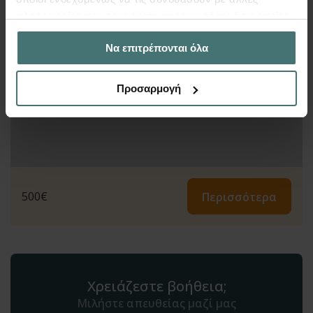
πληροφορίες που τους έχετε παραχωρήσει ή τις οποίες
έχουν συλλέξει σε σχέση με την από μέρους σας χρήση
Να επιτρέπονται όλα
των υπηρεσιών τους.
Προσαρμογή
500
€
Περισσότερα
Χρειάζεστε βοήθεια;
Μιλήστε απευθείας μαζί μας