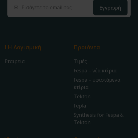
LH Λογισμική
Προϊόντα
Εταιρεία
Τιμές
Fespa – νέα κτίρια
Fespa – υφιστάμενα
κτίρια
Tekton
Fepla
Synthesis for Fespa &
Tekton