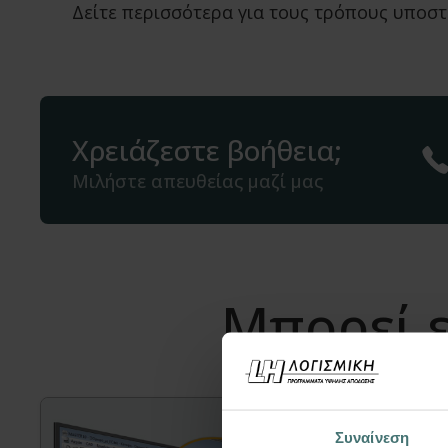
Δείτε περισσότερα για τους τρόπους υποστ
Χρειάζεστε βοήθεια;
Μιλήστε απευθείας μαζί μας
Μπορεί ε
Συναίνεση