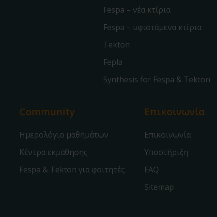
Fespa – νέα κτίρια
Fespa – υφιστάμενα κτίρια
Tekton
Fepla
Synthesis for Fespa & Tekton
Community
Επικοινωνία
Ημερολόγιο μαθημάτων
Επικοινωνία
Κέντρα εκμάθησης
Υποστήριξη
Fespa & Tekton για φοιτητές
FAQ
Sitemap