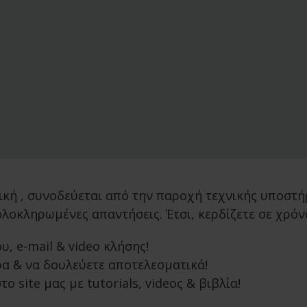
κή , συνοδεύεται από την παροχή τεχνικής υποστήρ
λοκληρωμένες απαντήσεις. Έτσι, κερδίζετε σε χρόνο
 e-mail & video κλήσης!
ρα & να δουλεύετε αποτελεσματικά!
site μας με tutorials, videος & βιβλία!