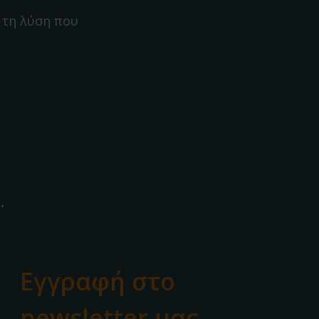
 τη λύση που
.
Εγγραφή στο
newsletter μας