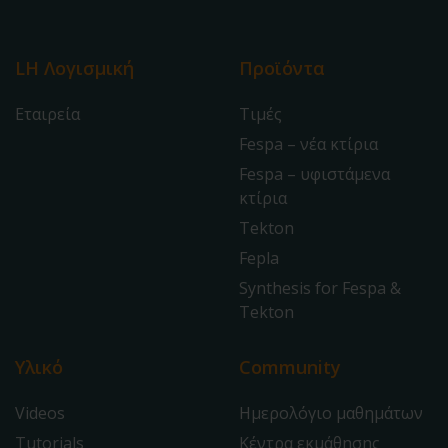
LH Λογισμική
Προϊόντα
Εταιρεία
Τιμές
Fespa – νέα κτίρια
Fespa – υφιστάμενα
κτίρια
Tekton
Fepla
Synthesis for Fespa &
Tekton
Υλικό
Community
Videos
Ημερολόγιο μαθημάτων
Tutorials
Κέντρα εκμάθησης