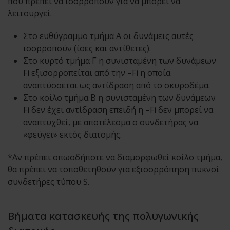
που πρέπει να ισορροπούν για να μπορεί να
λειτουργεί.
Στο ευθύγραμμο τμήμα Α οι δυνάμεις αυτές
ισορροπούν (ίσες και αντίθετες).
Στο κυρτό τμήμα Γ η συνισταμένη των δυνάμεων
Fi εξισορροπείται από την –Fi η οποία
αναπτύσσεται ως αντίδραση από το σκυροδέμα.
Στο κοίλο τμήμα Β η συνισταμένη των δυνάμεων
Fi δεν έχει αντίδραση επειδή η –Fi δεν μπορεί να
αναπτυχθεί, με αποτέλεσμα ο συνδετήρας να
«φεύγει» εκτός διατομής.
*Αν πρέπει οπωσδήποτε να διαμορφωθεί κοίλο τμήμα,
θα πρέπει να τοποθετηθούν για εξισορρόπηση πυκνοί
συνδετήρες τύπου S.
Βήματα κατασκευής της πολυγωνικής