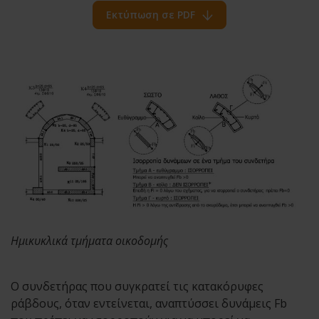
Εκτύπωση σε PDF
Ημικυκλικά τμήματα οικοδομής
Ο συνδετήρας που συγκρατεί τις κατακόρυφες
ράβδους, όταν εντείνεται, αναπτύσσει δυνάμεις Fb