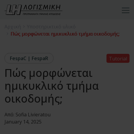
Αρχική
Υποστηρικτικό υλικό
Πώς μορφώνεται ημικυκλικό τμήμα οικοδομής;
FespaC | FespaR
Tutorial
Πώς μορφώνεται
ημικυκλικό τμήμα
οικοδομής;
Από:
Sofia Livieratou
January 14, 2025