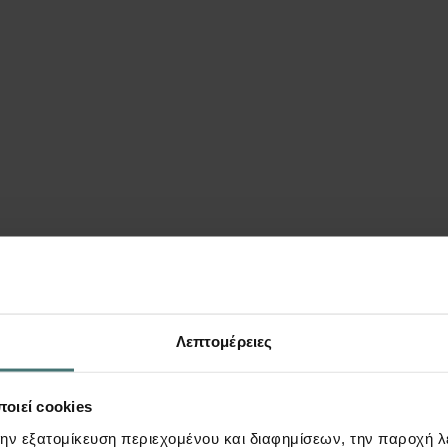
ΕΠΙΚΟΙΝΩΝΊΑ
πίσης να σας εν
Λεπτομέρειες
οιεί cookies
την εξατομίκευση περιεχομένου και διαφημίσεων, την παροχή 