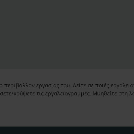
ο περιβάλλον εργασίας του. Δείτε σε ποιές εργαλει
σετε/κρύψετε τις εργαλειογραμμές. Μυηθείτε στη 