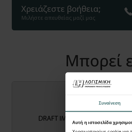
Χρειάζεστε βοήθεια;
Μιλήστε απευθείας μαζί μας
Μπορεί ε
Συναίνεση
Αυτή η ιστοσελίδα χρησιμοπ
Χρησιμοποιούμε cookie για 