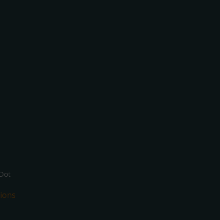
Dot
ions