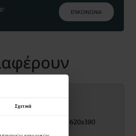
gr
ΕΠΙΚΟΙΝΩΝΙΑ
διαφέρουν
Σχετικά
λειτουργιών κοινωνικών