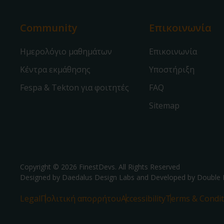
Community
Επικοινωνία
Ημερολόγιο μαθημάτων
Επικοινωνία
Κέντρα εκμάθησης
Υποστήριξη
Fespa & Tekton για φοιτητές
FAQ
Sitemap
Copyright © 2026 FinestDevs. All Rights Reserved
Designed by Daedalus Design Labs and Developed by
Double 
Legal
Πολιτική απορρήτου
Accessibility
Terms & Condit