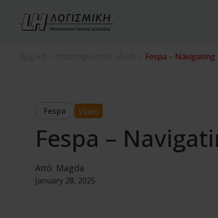
Αρχική
Υποστηρικτικό υλικό
Fespa – Navigating 
Fespa
Video
Fespa – Navigati
Από:
Magda
January 28, 2025