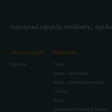
Λογισμικά υψηλής απόδοσης, σχεδι
LH Λογισμική
Προϊόντα
Εταιρεία
Τιμές
Fespa – νέα κτίρια
Fespa – υφιστάμενα κτίρια
Tekton
Fepla
Synthesis for Fespa & Tekton