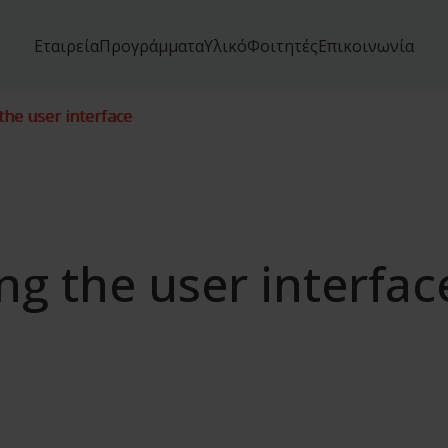
Εταιρεία
Προγράμματα
Υλικό
Φοιτητές
Επικοινωνία
the user interface
ng the user interfac