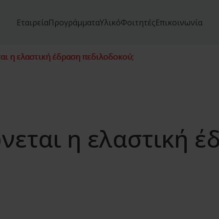
Εταιρεία
Προγράμματα
Υλικό
Φοιτητές
Επικοινωνία
ι η ελαστική έδραση πεδιλοδοκού;
εται η ελαστική έ