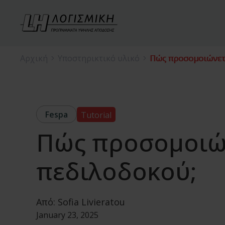
Αρχική
Υποστηρικτικό υλικό
Πώς προσομοιώνετα
Fespa
Tutorial
Πώς προσομοιών
πεδιλοδοκού;
Από:
Sofia Livieratou
January 23, 2025