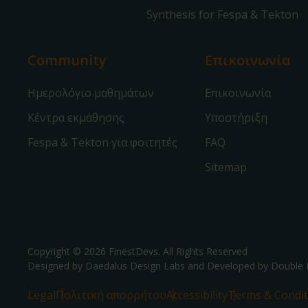
Synthesis for Fespa & Tekton
Community
Επικοινωνία
Ημερολόγιο μαθημάτων
Επικοινωνία
Κέντρα εκμάθησης
Υποστήριξη
Fespa & Tekton για φοιτητές
FAQ
Sitemap
Copyright © 2026 FinestDevs. All Rights Reserved
Designed by Daedalus Design Labs and Developed by
Double 
Legal
Πολιτική απορρήτου
Accessibility
Terms & Condit