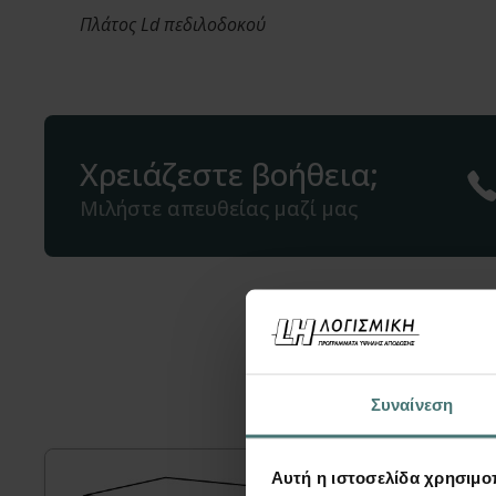
Πλάτος Ld πεδιλοδοκού
Χρειάζεστε βοήθεια;
Μιλήστε απευθείας μαζί μας
Μπορεί ε
Συναίνεση
Αυτή η ιστοσελίδα χρησιμοπ