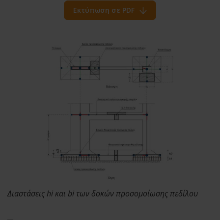
Εκτύπωση σε PDF
Διαστάσεις hi και bi των δοκών προσομοίωσης πεδίλου