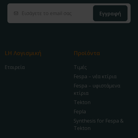
LH Λογισμική
Προϊόντα
Εταιρεία
Τιμές
Fespa – νέα κτίρια
Fespa – υφιστάμενα
κτίρια
Tekton
Fepla
Synthesis for Fespa &
Tekton