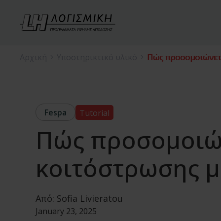
Αρχική
Υποστηρικτικό υλικό
Πώς προσομοιώνετα
Fespa
Tutorial
Πώς προσομοιών
κοιτόστρωσης μ
Από:
Sofia Livieratou
January 23, 2025