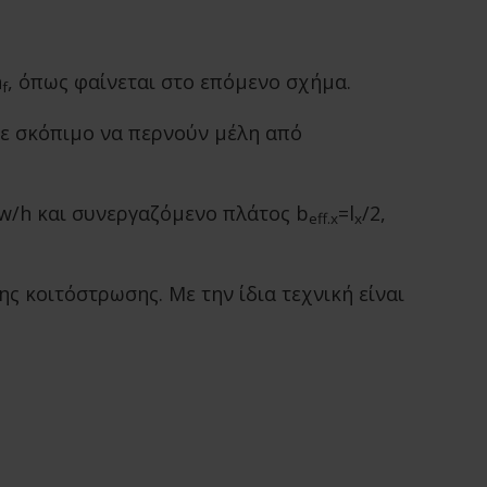
h
, όπως φαίνεται στο επόμενο σχήμα.
f
 δε σκόπιμο να περνούν μέλη από
 bw/h και συνεργαζόμενο πλάτος b
=l
/2,
eff.x
x
ς κοιτόστρωσης. Με την ίδια τεχνική είναι