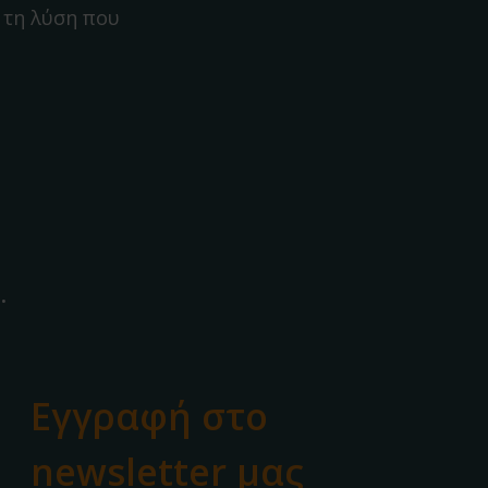
 τη λύση που
.
Εγγραφή στο
newsletter μας