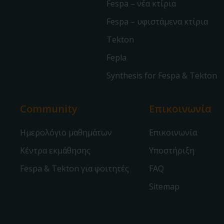
Fespa – νέα κτίρια
Fespa – υφιστάμενα κτίρια
Tekton
Fepla
Synthesis for Fespa & Tekton
Community
Επικοινωνία
Ημερολόγιο μαθημάτων
Επικοινωνία
Κέντρα εκμάθησης
Υποστήριξη
Fespa & Tekton για φοιτητές
FAQ
Sitemap