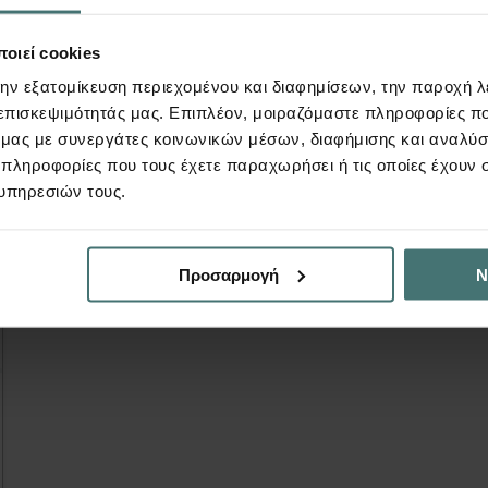
πίσης να σας εν
οιεί cookies
την εξατομίκευση περιεχομένου και διαφημίσεων, την παροχή 
 επισκεψιμότητάς μας. Επιπλέον, μοιραζόμαστε πληροφορίες π
ό μας με συνεργάτες κοινωνικών μέσων, διαφήμισης και αναλύσ
 πληροφορίες που τους έχετε παραχωρήσει ή τις οποίες έχουν σ
υπηρεσιών τους.
Προσαρμογή
Ν