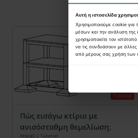
Μπορεί ε
Αυτή η ιστοσελίδα χρησιμοπ
Χρησιμοποιούμε cookie για 
μέσων και την ανάλυση της
χρησιμοποιείτε τον ιστότοπ
να τις συνδυάσουν με άλλες
από μέρους σας χρήση των 
Tutorial
Πώς εισάγω κτίριο με
ανισόσταθμη θεμελίωση;
FespaC | Tutorial