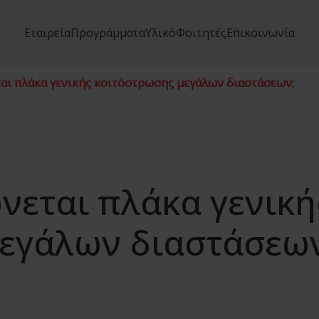
Εταιρεία
Προγράμματα
Υλικό
Φοιτητές
Επικοινωνία
ι πλάκα γενικής κοιτόστρωσης μεγάλων διαστάσεων;
εται πλάκα γενική
εγάλων διαστάσεων