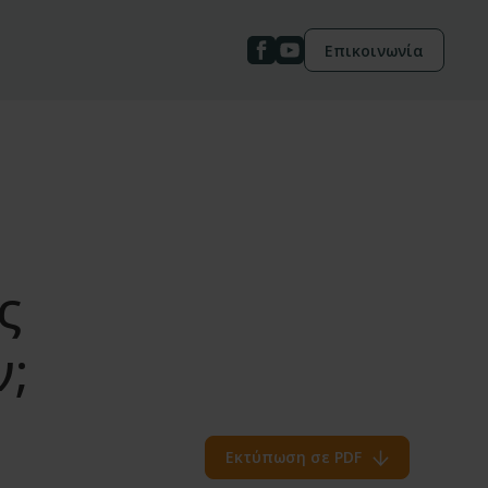
Επικοινωνία
ς
;
Εκτύπωση σε PDF