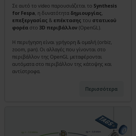
Σε αυτό το video παρουσιάζεται το
Synthesis
for Fespa
, η δυνατότητα
δημιουργίας
,
επεξεργασίας
&
επέκτασης
του
στατικού
φορέα
στο
3D περιβάλλον
(OpenGL).
Η περιήγηση είναι γρήγορη & ομαλή (orbiz,
zoom, pan). Οι αλλαγές που γίνονται στο
περιβάλλον της OpenGL μεταφέρονται
αυτόματα στο περιβάλλον της κάτοψης και
αντίστροφα.
Περισσότερα