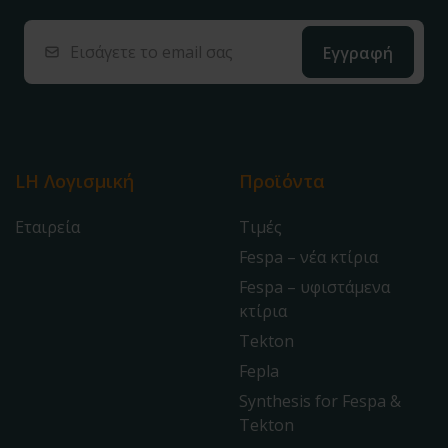
LH Λογισμική
Προϊόντα
Εταιρεία
Τιμές
Fespa – νέα κτίρια
Fespa – υφιστάμενα
κτίρια
Tekton
Fepla
Synthesis for Fespa &
Tekton