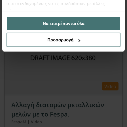
οποίοι ενδεχομένως να τις συνδυάσουν με άλλες
Περισσότερα
πληροφορίες που τους έχετε παραχωρήσει ή τις οποίες
έχουν συλλέξει σε σχέση με την από μέρους σας χρήση
Να επιτρέπονται όλα
των υπηρεσιών τους.
Προσαρμογή
Video
Αλλαγή διατομών μεταλλικών
μελών με το Fespa.
FespaM | Video