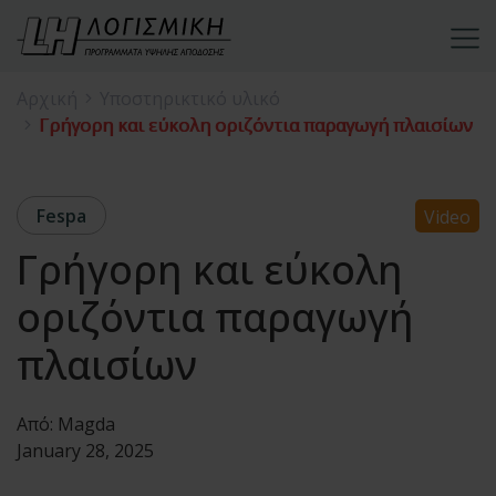
Αρχική
Υποστηρικτικό υλικό
Γρήγορη και εύκολη οριζόντια παραγωγή πλαισίων
Fespa
Video
Γρήγορη και εύκολη
οριζόντια παραγωγή
πλαισίων
Από:
Magda
January 28, 2025