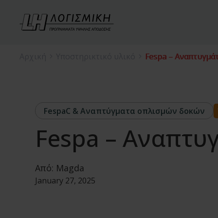
Αρχική
Υποστηρικτικό υλικό
Fespa – Αναπτυγμά
FespaC & Αναπτύγματα οπλισμών δοκών
Fespa – Αναπτυ
Από:
Magda
January 27, 2025