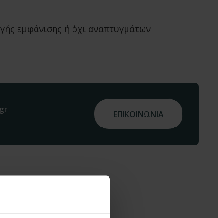
γής εμφάνισης ή όχι αναπτυγμάτων
gr
ΕΠΙΚΟΙΝΩΝΙΑ
διαφέρουν