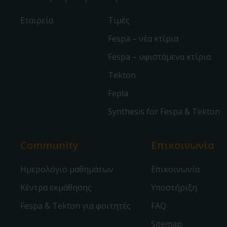
Εταιρεία
Τιμές
Fespa – νέα κτίρια
Fespa – υφιστάμενα κτίρια
Tekton
Fepla
Synthesis for Fespa & Tekton
Community
Επικοινωνία
Ημερολόγιο μαθημάτων
Επικοινωνία
Κέντρα εκμάθησης
Υποστήριξη
Fespa & Tekton για φοιτητές
FAQ
Sitemap