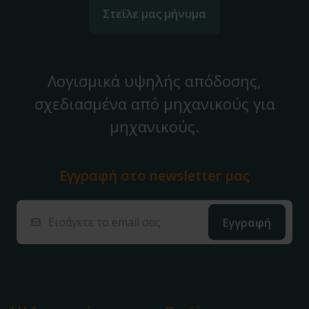
Στείλε μας μήνυμα
Λογισμικά υψηλής απόδοσης,
σχεδιασμένα από μηχανικούς για
μηχανικούς.
Εγγραφή στο
newsletter μας