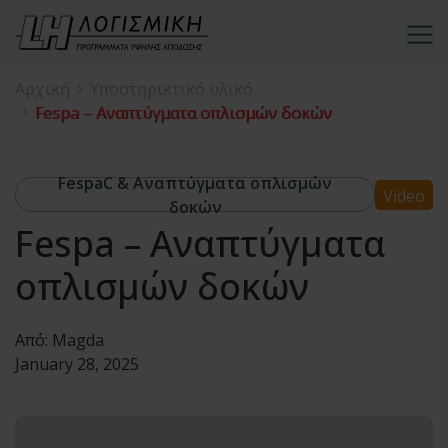
Αρχική
Υποστηρικτικό υλικό
Fespa – Αναπτύγματα οπλισμών δοκών
FespaC & Αναπτύγματα οπλισμών
Video
δοκών
Fespa – Αναπτύγματα
οπλισμών δοκών
Από:
Magda
January 28, 2025