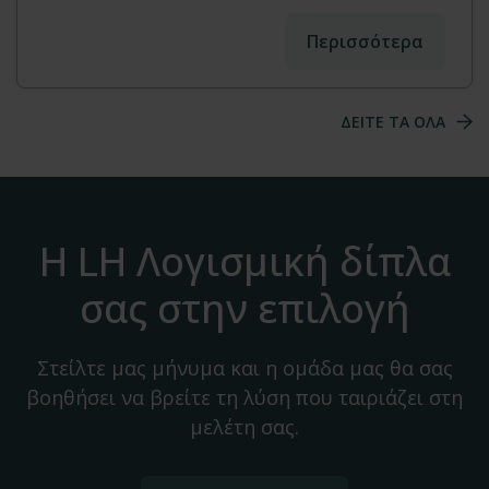
Περισσότερα
ΔΕΙΤΕ ΤΑ ΟΛΑ
Η LH Λογισμική δίπλα
σας στην επιλογή
Στείλτε μας μήνυμα και η ομάδα μας θα σας
βοηθήσει να βρείτε τη λύση που ταιριάζει στη
μελέτη σας.