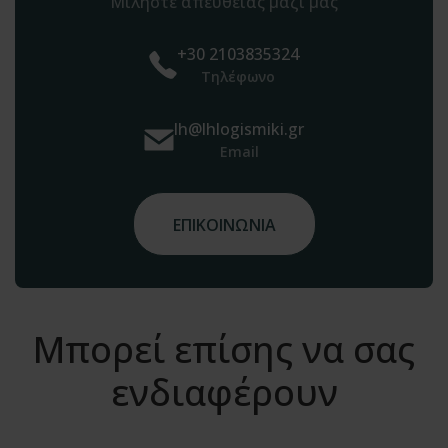
Μιλήστε απευθείας μαζί μας
+30 2103835324
Τηλέφωνο
lh@lhlogismiki.gr
Email
ΕΠΙΚΟΙΝΩΝΙΑ
Μπορεί επίσης να σας
ενδιαφέρουν