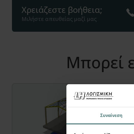
Χρειάζεστε βοήθεια;
Μιλήστε απευθείας μαζί μας
Μπορεί ε
Συναίνεση