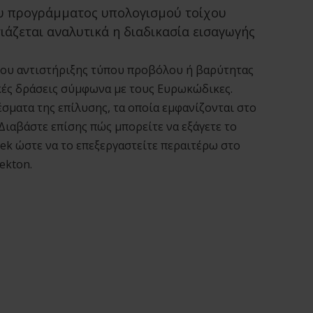
ου προγράμματος υπολογισμού τοίχου
ιάζεται αναλυτικά η διαδικασία εισαγωγής
χου αντιστήριξης τύπου προβόλου ή βαρύτητας
ικές δράσεις σύμφωνα με τους Ευρωκώδικες.
σματα της επίλυσης, τα οποία εμφανίζονται στο
Διαβάστε επίσης πώς μπορείτε να εξάγετε το
tek ώστε να το επεξεργαστείτε περαιτέρω στο
ekton.