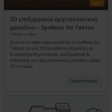
Video
3D επεξεργασία αρχιτεκτονικού
μοντέλου – Synθesis for Tekton
Tekton | Video
Σε αυτό το video παρουσιάζεται το Synθesis for
Tekton, το νέο, 3D περιβάλλον (OpenGL) με
δυνατότητα δημιουργίας, επεξεργασίας &
επέκτασης του αρχιτεκτονικού μοντέλου μέσω
3D εντολών.
Περισσότερα