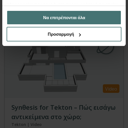
πληροφορίες που τους έχετε παραχωρήσει ή τις οποίες
Περισσότερα
έχουν συλλέξει σε σχέση με την από μέρους σας χρήση
Να επιτρέπονται όλα
των υπηρεσιών τους.
Προσαρμογή
Video
Synθesis for Tekton – Πώς εισάγω
αντικείμενα στο χώρο;
Tekton | Video