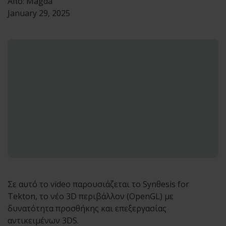
Από:
Magda
January 29, 2025
Σε αυτό το video παρουσιάζεται το Synθesis for
Tekton, το νέο 3D περιβάλλον (OpenGL) με
δυνατότητα προσθήκης και επεξεργασίας
αντικειμένων 3DS.