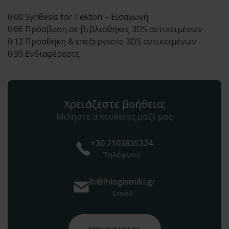
0:00 Synθesis for Tekton – Εισαγωγή
0:06 Πρόσβαση σε βιβλιοθήκες 3DS αντικειμένων
0:12 Προσθήκη & επεξεργασία 3DS αντικειμένων
0:39 Ενδιαφέρεστε;
Χρειάζεστε βοήθεια;
Μιλήστε απευθείας μαζί μας
+30 2103835324
Τηλέφωνο
lh@lhlogismiki.gr
Email