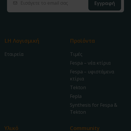
LH Λογισμική
Προϊόντα
Εταιρεία
Τιμές
Fespa – νέα κτίρια
Fespa – υφιστάμενα
κτίρια
Tekton
Fepla
Synthesis for Fespa &
Tekton
Υλικό
Community