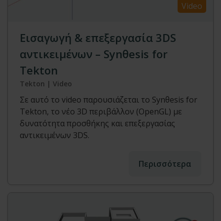
Video
Εισαγωγή & επεξεργασία 3DS
αντικειμένων – Synθesis for
Tekton
Tekton | Video
Σε αυτό το video παρουσιάζεται το Synθesis for
Tekton, το νέο 3D περιβάλλον (OpenGL) με
δυνατότητα προσθήκης και επεξεργασίας
αντικειμένων 3DS.
Περισσότερα