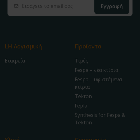
LH Λογισμική
Προϊόντα
Εταιρεία
Τιμές
Fespa – νέα κτίρια
Fespa – υφιστάμενα
κτίρια
Tekton
Fepla
Synthesis for Fespa &
Tekton
Υλικό
Community