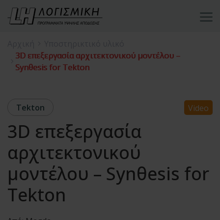
Αρχική
Υποστηρικτικό υλικό
3D επεξεργασία αρχιτεκτονικού μοντέλου –
Synθesis for Tekton
Tekton
Video
3D επεξεργασία
αρχιτεκτονικού
μοντέλου – Synθesis for
Tekton