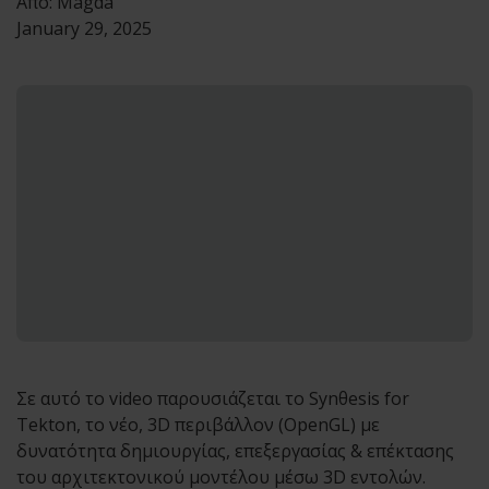
Από:
Magda
January 29, 2025
Σε αυτό το video παρουσιάζεται το Synθesis for
Tekton, το νέο, 3D περιβάλλον (OpenGL) με
δυνατότητα δημιουργίας, επεξεργασίας & επέκτασης
του αρχιτεκτονικού μοντέλου μέσω 3D εντολών.