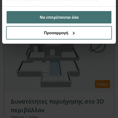
πληροφορίες που τους έχετε παραχωρήσει ή τις οποίες
Περισσότερα
έχουν συλλέξει σε σχέση με την από μέρους σας χρήση
Να επιτρέπονται όλα
των υπηρεσιών τους.
Προσαρμογή
Video
Δυνατότητες περιήγησης στο 3D
περιβάλλον
Tekton | Video