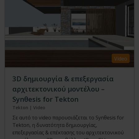
Video
3D δημιουργία & επεξεργασία
αρχιτεκτονικού μοντέλου –
Synθesis for Tekton
Tekton | Video
Σε αυτό το video παρουσιάζεται το Synθesis for
Tekton, η δυνατότητα δημιουργίας,
επεξεργασίας & επέκτασης του αρχιτεκτονικού