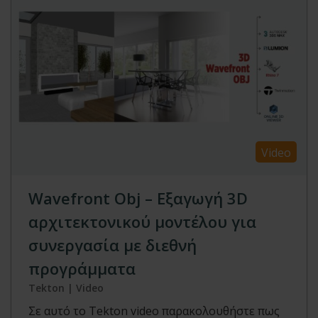
Video
Wavefront Obj – Εξαγωγή 3D
αρχιτεκτονικού μοντέλου για
συνεργασία με διεθνή
προγράμματα
Tekton | Video
Σε αυτό το Tekton video παρακολουθήστε πως