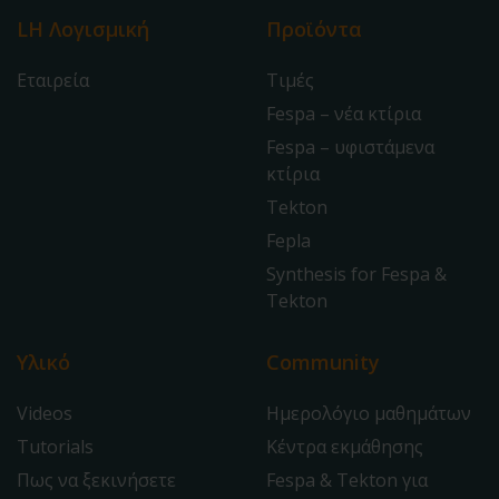
LH Λογισμική
Προϊόντα
Εταιρεία
Τιμές
Fespa – νέα κτίρια
Fespa – υφιστάμενα
κτίρια
Tekton
Fepla
Synthesis for Fespa &
Tekton
Υλικό
Community
Videos
Ημερολόγιο μαθημάτων
Tutorials
Κέντρα εκμάθησης
Πως να ξεκινήσετε
Fespa & Tekton για