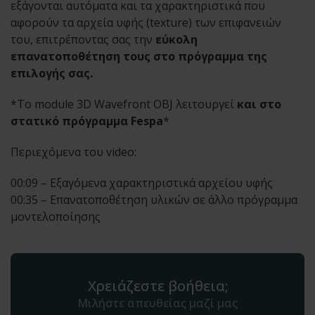
εξάγονται αυτόματα και τα χαρακτηριστικά που
αφορούν τα αρχεία υφής (texture) των επιφανειών
του, επιτρέποντας σας την
εύκολη
επανατοποθέτηση τους στο πρόγραμμα της
επιλογής σας.
*To module 3D Wavefront OBJ λειτουργεί
και στο
στατικό πρόγραμμα Fespa
*
Περιεχόμενα του video:
00:09 – Εξαγόμενα χαρακτηριστικά αρχείου υφής
00:35 – Επανατοποθέτηση υλικών σε άλλο πρόγραμμα
μοντελοποίησης
Χρειάζεστε βοήθεια;
Μιλήστε απευθείας μαζί μας