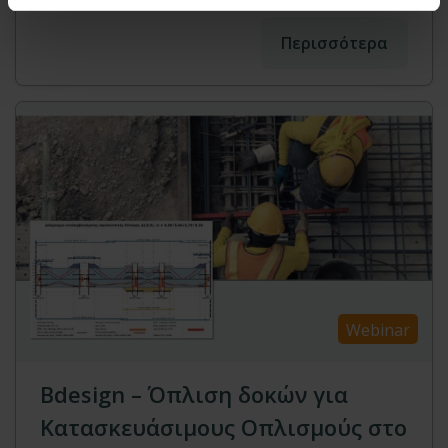
Περισσότερα
Webinar
Bdesign – Όπλιση δοκών για
Κατασκευάσιμους Οπλισμούς στο