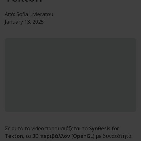
Από:
Sofia Livieratou
January 13, 2025
Σε αυτό το video παρουσιάζεται το
Synθesis for
Tekton
, το
3D περιβάλλον
(
OpenGL
) με δυνατότητα