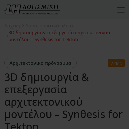
Αρχική
Υποστηρικτικό υλικό
3D δημιουργία & επεξεργασία αρχιτεκτονικού
μοντέλου – Synθesis for Tekton
Αρχιτεκτονικό πρόγραμμα
Video
3D δημιουργία &
επεξεργασία
αρχιτεκτονικού
μοντέλου – Synθesis for
Tekton