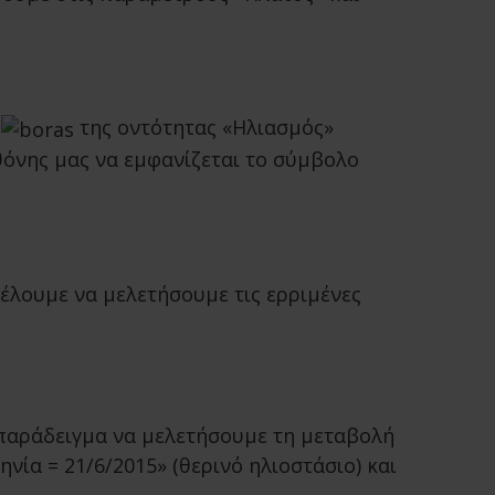
της οντότητας «Ηλιασμός»
θόνης μας να εμφανίζεται το σύμβολο
θέλουμε να μελετήσουμε τις ερριμένες
 παράδειγμα να μελετήσουμε τη μεταβολή
νία = 21/6/2015» (θερινό ηλιοστάσιο) και