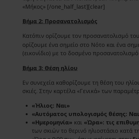
«Μήκος» [/one_half_last][clear]
Βήμα 2: Προσανατολισμός
Κατόπιν ορίζουμε τον προσανατολισμό του
ορίζουμε ένα σημείο στο Νότο και ένα ση
(εικονίδιο) με το δοσμένο προσανατολισμ
Βήμα 3: Θέση ηλίου
Εν συνεχεία καθορίζουμε τη θέση του ηλίο
σκιές. Στην καρτέλα «Γενικά» των παραμέτ
«Ήλιος: Ναι»
«Αυτόματος υπολογισμός θέσης: Να
«Ημερομηνία»
και
«Ώρα»: τις επιθυμη
των σκιών το θερινό ηλιοστάσιο κατά τη