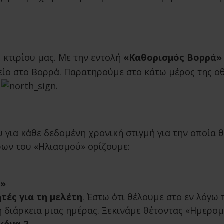
 κτιρίου μας. Με την εντολή
«Καθορισμός Βορρά»
μείο στο Βορρά. Παρατηρούμε στο κάτω μέρος της ο
ό
.
υ για κάθε δεδομένη χρονική στιγμή για την οποία 
ρων του «Ηλιασμού» ορίζουμε:
ι»
τές για τη μελέτη
. Έστω ότι θέλουμε στο εν λόγω
 διάρκεια μιας ημέρας. Ξεκινάμε θέτοντας «Ημερομη