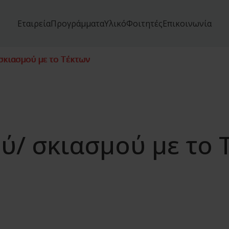
Εταιρεία
Προγράμματα
Υλικό
Φοιτητές
Επικοινωνία
σκιασμού με το Τέκτων
ύ/ σκιασμού με το 