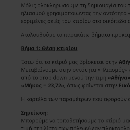
Μόλις ολοκληρώσουμε τη δημιουργία του 
ηλιασμού χρησιμοποιώντας την οντότητα «
ερριμένες σκιές του κτιρίου στο οικόπεδο 
Ακολουθούμε τα παρακάτω βήματα προκειμέ
Βήμα 1: Θέση κτιρίου
Έστω ότι το κτίριό μας βρίσκεται στην
Αθή
Μεταβαίνουμε στην οντότητα «Ηλιασμός» κ
από το drop down μενού την τιμή
«Αθήνα
«Μήκος = 23,72»
, όπως φαίνεται στην
Εικό
Η καρτέλα των παραμέτρων που αφορούν στα 
Σημείωση:
Μπορούμε να τοποθετήσουμε το κτίριό μας
τιμή στη λίστα των πόλεων) εαν πληκτρολ