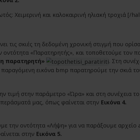
κόνα 2.
ς: Χειμερινή και καλοκαιρινή ηλιακή τροχιά [/half_
ει τις σκιές τη δεδομένη χρονική στιγμή που ορίσ
ν οντότητα «Παρατηρητής», και τοποθετούμε τον 
η παρατηρητή»
. Στη συνέ
ν παραγόμενη εικόνα bmp παρατηρούμε την σκιά του
 τιμή στην παράμετρο «Ώρα» και στη συνέχεια το β
μπεράσματά μας, όπως φαίνεται στην
Eικόνα 4.
ε την οντότητα «Λήψη» για να παράξουμε αρχείο av
φαίνεται στην
Εικόνα 5.