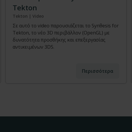
Tekton
Tekton | Video
Σε αυτό το video παρουσιάζεται το Synθesis for
Tekton, το νέο 3D περιβάλλον (OpenGL) με
δυνατότητα προσθήκης και επεξεργασίας
αντικειμένων 3DS.
Περισσότερα