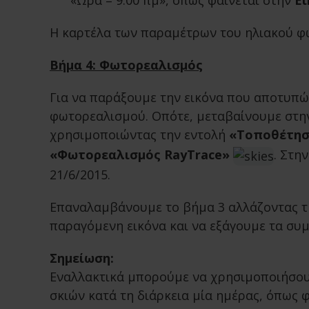
«Ώρα = 9:00 πμ», όπως φαίνεται στην
Ει
Η καρτέλα των παραμέτρων του ηλιακού φωτό
Βήμα 4: Φωτορεαλισμός
Για να παράξουμε την εικόνα που αποτυπών
φωτορεαλισμού. Οπότε, μεταβαίνουμε στη
χρησιμοποιώντας την εντολή
«Τοποθέτησ
«Φωτορεαλισμός RayTrace»
. Στη
21/6/2015.
Επαναλαμβάνουμε το βήμα 3 αλλάζοντας την
παραγόμενη εικόνα και να εξάγουμε τα συ
Σημείωση:
Εναλλακτικά μπορούμε να χρησιμοποιήσουμ
σκιών κατά τη διάρκεια μία ημέρας, όπως 