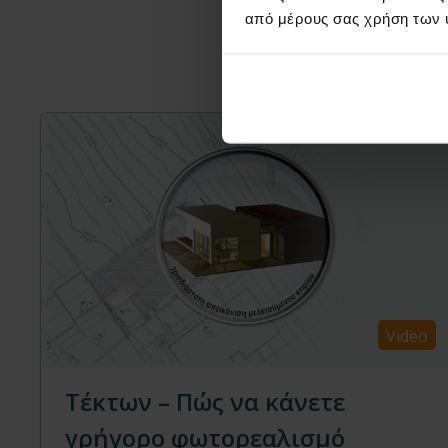
Μπορεί ε
από μέρους σας χρήση των 
Video
Τέκτων – Πώς να κάνετε
γρήγορο φωτορεαλισμό