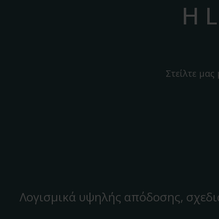
Η L
Στείλτε μας
Λογισμικά υψηλής απόδοσης, σχεδι