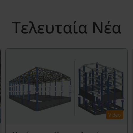
Τελευταία Νέα
Video