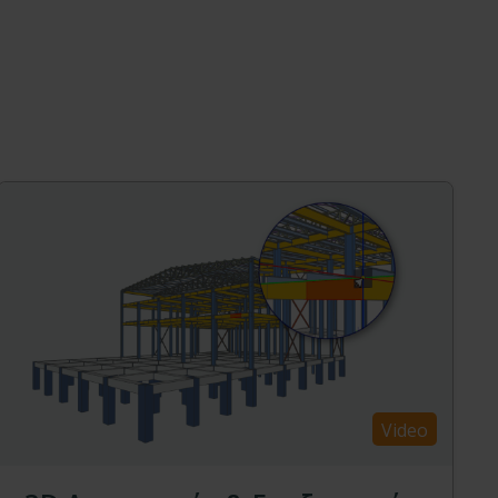
Video