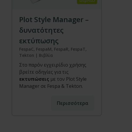
Βιβλίο
Plot Style Manager –
δυνατότητες
εκτύπωσης
FespaC, FespaM, FespaR, FespaT,
Tekton | Βιβλία
Στο παρόν εγχειρίδιο χρήσης
βρείτε οδηγίες για τις
εκτυπώσεις
με τον Plot Style
Manager σε Fespa & Tekton.
Περισσότερα