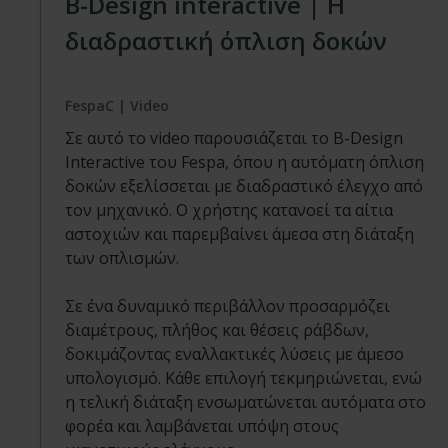
Β-Design interactive | Η
διαδραστική όπλιση δοκών
FespaC | Video
Σε αυτό το video παρουσιάζεται το B-Design
Interactive του Fespa, όπου η αυτόματη όπλιση
δοκών εξελίσσεται με διαδραστικό έλεγχο από
τον μηχανικό. Ο χρήστης κατανοεί τα αίτια
αστοχιών και παρεμβαίνει άμεσα στη διάταξη
των οπλισμών.
Σε ένα δυναμικό περιβάλλον προσαρμόζει
διαμέτρους, πλήθος και θέσεις ράβδων,
δοκιμάζοντας εναλλακτικές λύσεις με άμεσο
υπολογισμό. Κάθε επιλογή τεκμηριώνεται, ενώ
η τελική διάταξη ενσωματώνεται αυτόματα στο
φορέα και λαμβάνεται υπόψη στους