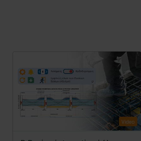
Video