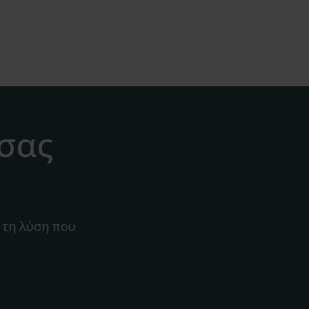
 σας
 τη λύση που