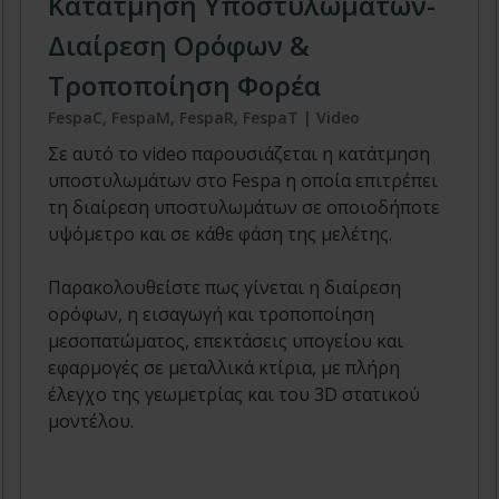
Κατάτμηση Υποστυλωμάτων-
Διαίρεση Ορόφων &
Τροποποίηση Φορέα
FespaC, FespaM, FespaR, FespaT | Video
Σε αυτό το video παρουσιάζεται η κατάτμηση
υποστυλωμάτων στο Fespa η οποία επιτρέπει
τη διαίρεση υποστυλωμάτων σε οποιοδήποτε
υψόμετρο και σε κάθε φάση της μελέτης.
Παρακολουθείστε πως γίνεται η διαίρεση
ορόφων, η εισαγωγή και τροποποίηση
μεσοπατώματος, επεκτάσεις υπογείου και
εφαρμογές σε μεταλλικά κτίρια, με πλήρη
έλεγχο της γεωμετρίας και του 3D στατικού
μοντέλου.