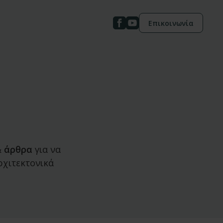
Επικοινωνία
&
άρθρα
για να
ρχιτεκτονικά