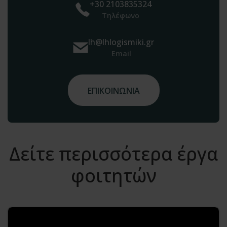
+30 2103835324
Τηλέφωνο
lh@lhlogismiki.gr
Email
ΕΠΙΚΟΙΝΩΝΙΑ
Δείτε περισσότερα έργα
φοιτητών