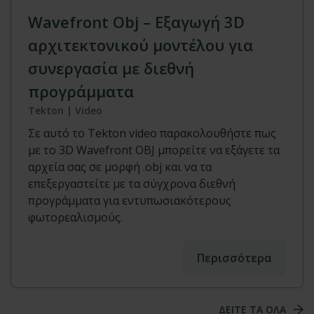
Wavefront Obj – Εξαγωγή 3D
αρχιτεκτονικού μοντέλου για
συνεργασία με διεθνή
προγράμματα
Tekton | Video
Σε αυτό το Tekton video παρακολουθήστε πως
με το 3D Wavefront OBJ μπορείτε να εξάγετε τα
αρχεία σας σε μορφή .οbj και να τα
επεξεργαστείτε με τα σύγχρονα διεθνή
προγράμματα για εντυπωσιακότερους
φωτορεαλισμούς.
Περισσότερα
ΔΕΙΤΕ ΤΑ ΟΛΑ