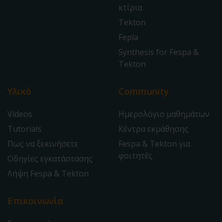
κτίρια
Tekton
Fepla
Synthesis for Fespa &
Tekton
Υλικό
Community
Videos
Ημερολόγιο μαθημάτων
Tutorials
Κέντρα εκμάθησης
Πως να ξεκινήσετε
Fespa & Tekton για
φοιτητές
Οδηγίες εγκατάστασης
Λήψη Fespa & Tekton
Επικοινωνία