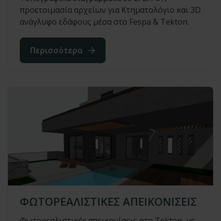
προετοιμασία αρχείων για Κτηματολόγιο και 3D
ανάγλυφο εδάφους μέσα στο Fespa & Tekton.
Περισσότερα
ΦΩΤΟΡΕΑΛΙΣΤΙΚΕΣ ΑΠΕΙΚΟΝΙΣΕΙΣ
Φωτορεαλιστικές απεικονίσεις στο Tekton, με