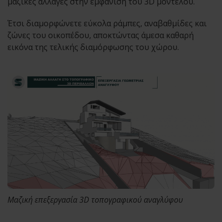
μαζικές αλλαγές στην εμφάνιση του 3D μοντέλου.
Έτσι διαμορφώνετε εύκολα ράμπες, αναβαθμίδες και
ζώνες του οικοπέδου, αποκτώντας άμεσα καθαρή
εικόνα της τελικής διαμόρφωσης του χώρου.
Μαζική επεξεργασία 3D τοπογραφικού αναγλύφου