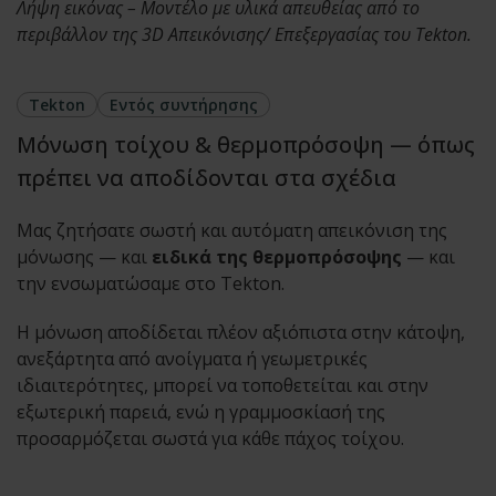
Λήψη εικόνας – Μοντέλο με υλικά απευθείας από το
περιβάλλον της 3D Απεικόνισης/ Επεξεργασίας του Tekton.
Tekton
Εντός συντήρησης
Μόνωση τοίχου & θερμοπρόσοψη — όπως
πρέπει να αποδίδονται στα σχέδια
Μας ζητήσατε σωστή και αυτόματη απεικόνιση της
μόνωσης — και
ειδικά της θερμοπρόσοψης
— και
την ενσωματώσαμε στο Tekton.
Η μόνωση αποδίδεται πλέον αξιόπιστα στην κάτοψη,
ανεξάρτητα από ανοίγματα ή γεωμετρικές
ιδιαιτερότητες, μπορεί να τοποθετείται και στην
εξωτερική παρειά, ενώ η γραμμοσκίασή της
προσαρμόζεται σωστά για κάθε πάχος τοίχου.