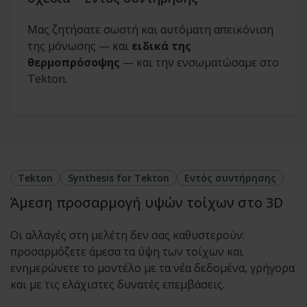
Μας ζητήσατε σωστή και αυτόματη απεικόνιση
της μόνωσης — και
ειδικά της
θερμοπρόσοψης
— και την ενσωματώσαμε στο
Tekton.
Tekton
Synthesis for Tekton
Εντός συντήρησης
Άμεση προσαρμογή υψών τοίχων στο 3D
Οι αλλαγές στη μελέτη δεν σας καθυστερούν:
προσαρμόζετε άμεσα τα ύψη των τοίχων και
ενημερώνετε το μοντέλο με τα νέα δεδομένα, γρήγορα
και με τις ελάχιστες δυνατές επεμβάσεις.