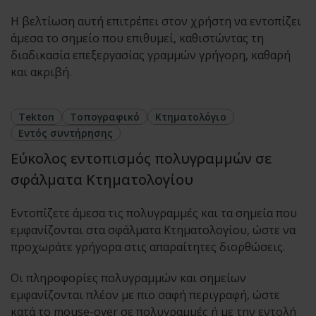
Η βελτίωση αυτή επιτρέπει στον χρήστη να εντοπίζει
άμεσα το σημείο που επιθυμεί, καθιστώντας τη
διαδικασία επεξεργασίας γραμμών γρήγορη, καθαρή
και ακριβή.
Tekton
Τοπογραφικό
Κτηματολόγιο
Εντός συντήρησης
Εύκολος εντοπισμός πολυγραμμών σε
σφάλματα Κτηματολογίου
Εντοπίζετε άμεσα τις πολυγραμμές και τα σημεία που
εμφανίζονται στα σφάλματα Κτηματολογίου, ώστε να
προχωράτε γρήγορα στις απαραίτητες διορθώσεις.
Οι πληροφορίες πολυγραμμών και σημείων
εμφανίζονται πλέον με πιο σαφή περιγραφή, ώστε
κατά το mouse-over σε πολυγραμμές ή με την εντολή