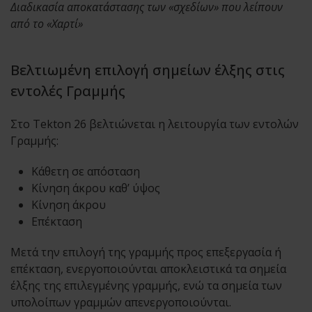
Διαδικασία αποκατάστασης των «σχεδίων» που λείπουν
από το «Χαρτί»
Βελτιωμένη επιλογή σημείων έλξης στις
εντολές Γραμμής
Στo Tekton 26 βελτιώνεται η λειτουργία των εντολών
Γραμμής:
Κάθετη σε απόσταση
Κίνηση άκρου καθ’ ύψος
Κίνηση άκρου
Επέκταση
Μετά την επιλογή της γραμμής προς επεξεργασία ή
επέκταση, ενεργοποιούνται αποκλειστικά τα σημεία
έλξης της επιλεγμένης γραμμής, ενώ τα σημεία των
υπολοίπων γραμμών απενεργοποιούνται.