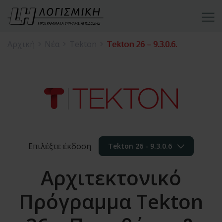
Αρχική
Νέα
Tekton
Tekton 26 – 9.3.0.6.
Επιλέξτε έκδοση
Tekton 26 - 9.3.0.6
Αρχιτεκτονικό
Πρόγραμμα Tekton