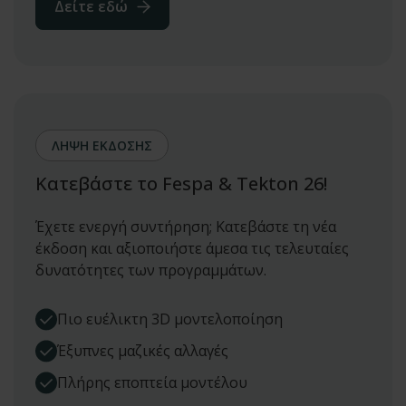
Δείτε εδώ
ΛΗΨΗ ΕΚΔΟΣΗΣ
Κατεβάστε το Fespa & Tekton 26!
Έχετε ενεργή συντήρηση; Κατεβάστε τη νέα
έκδοση και αξιοποιήστε άμεσα τις τελευταίες
δυνατότητες των προγραμμάτων.
Πιο ευέλικτη 3D μοντελοποίηση
Έξυπνες μαζικές αλλαγές
Πλήρης εποπτεία μοντέλου