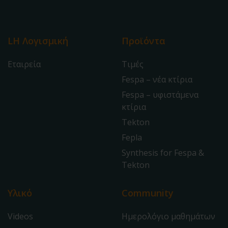
LH Λογισμική
Προϊόντα
Εταιρεία
Τιμές
Fespa – νέα κτίρια
Fespa – υφιστάμενα
κτίρια
Tekton
Fepla
Synthesis for Fespa &
Tekton
Υλικό
Community
Videos
Ημερολόγιο μαθημάτων