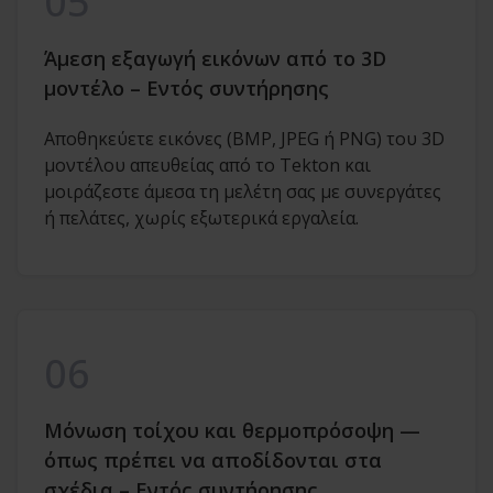
05
Άμεση εξαγωγή εικόνων από το 3D
μοντέλο – Εντός συντήρησης
Αποθηκεύετε εικόνες (BMP, JPEG ή PNG) του 3D
μοντέλου απευθείας από το Tekton και
μοιράζεστε άμεσα τη μελέτη σας με συνεργάτες
ή πελάτες, χωρίς εξωτερικά εργαλεία.
06
Μόνωση τοίχου και θερμοπρόσοψη —
όπως πρέπει να αποδίδονται στα
σχέδια – Εντός συντήρησης