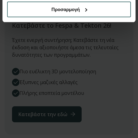
Προσαρμογή
ΛΗΨΗ ΕΚΔΟΣΗΣ
Κατεβάστε το Fespa & Tekton 26!
Έχετε ενεργή συντήρηση; Κατεβάστε τη νέα
έκδοση και αξιοποιήστε άμεσα τις τελευταίες
δυνατότητες των προγραμμάτων.
Πιο ευέλικτη 3D μοντελοποίηση
Έξυπνες μαζικές αλλαγές
Πλήρης εποπτεία μοντέλου
Κατεβάστε την εδώ