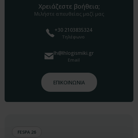
Χρειάζεστε βοήθεια;
Μιλήστε απευθείας μαζί μας
+30 2103835324
Τηλέφωνο
lh@lhlogismiki.gr
Email
ΕΠΙΚΟΙΝΩΝΙΑ
FESPA 26