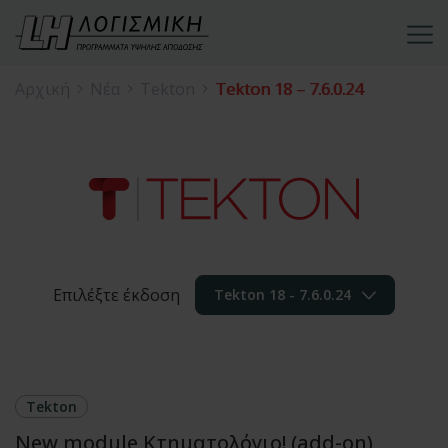
Αρχική
Νέα
Tekton
Tekton 18 – 7.6.0.24
Επιλέξτε έκδοση
Tekton 18 - 7.6.0.24
Tekton
New module Κτηματολόγιο! (add-on)