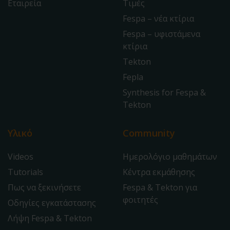
Εταιρεία
Τιμές
Fespa – νέα κτίρια
Fespa – υφιστάμενα
κτίρια
Tekton
Fepla
Synthesis for Fespa &
Tekton
Υλικό
Community
Videos
Ημερολόγιο μαθημάτων
Tutorials
Κέντρα εκμάθησης
Πως να ξεκινήσετε
Fespa & Tekton για
φοιτητές
Οδηγίες εγκατάστασης
Λήψη Fespa & Tekton