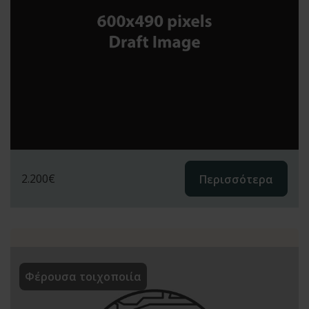
2.200
€
Περισσότερα
Φέρουσα τοιχοποιία