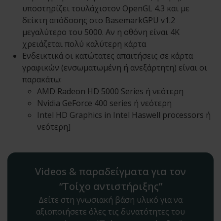
υποστηρίζει τουλάχιστον OpenGL 4.3 και με
δείκτη απόδοσης στο BasemarkGPU v1.2
μεγαλύτερο του 5000. Αν η οθόνη είναι 4Κ
χρειάζεται πολύ καλύτερη κάρτα
Ενδεικτικά οι κατώτατες απαιτήσεις σε κάρτα
γραφικών (ενσωματωμένη ή ανεξάρτητη) είναι οι
παρακάτω:
AMD Radeon HD 5000 Series ή νεότερη
Nvidia GeForce 400 series ή νεότερη
Intel HD Graphics in Intel Haswell processors ή
νεότερη]
Videos & παραδείγματα για τον
“Τοίχο αντιστήριξης”
Δείτε στη γνωσιακή βάση υλικό για να
αξιοποιήσετε όλες τις δυνατότητες του