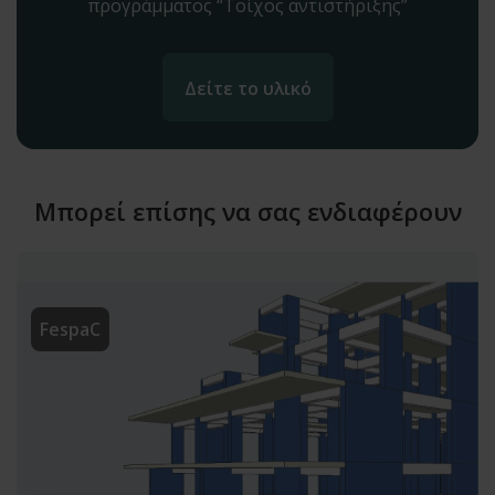
προγράμματος “Τοίχος αντιστήριξης”
Δείτε το υλικό
Μπορεί επίσης να σας ενδιαφέρουν
FespaC