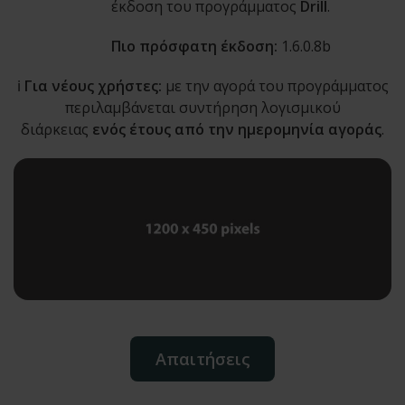
έκδοση του προγράμματος
Drill
.
Πιο πρόσφατη έκδοση:
1.6.0.8b
ℹ️
Για νέους χρήστες:
με την αγορά του προγράμματος
περιλαμβάνεται συντήρηση λογισμικού
διάρκειας
ενός έτους από την ημερομηνία αγοράς
.
Απαιτήσεις