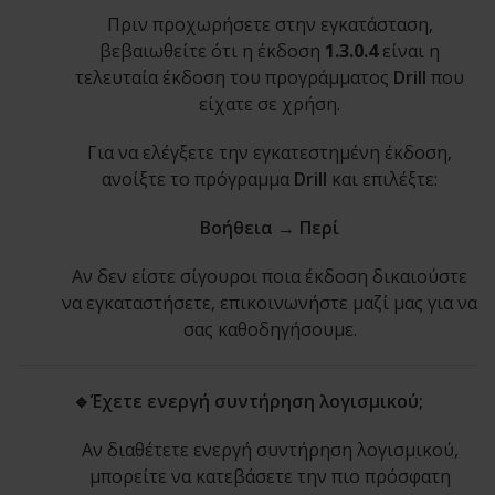
Πριν προχωρήσετε στην εγκατάσταση,
βεβαιωθείτε ότι η έκδοση
1.3.0.4
είναι η
τελευταία έκδοση του προγράμματος
Drill
που
είχατε σε χρήση.
Για να ελέγξετε την εγκατεστημένη έκδοση,
ανοίξτε το πρόγραμμα
Drill
και επιλέξτε:
Βοήθεια → Περί
Αν δεν είστε σίγουροι ποια έκδοση δικαιούστε
να εγκαταστήσετε, επικοινωνήστε μαζί μας για να
σας καθοδηγήσουμε.
🔹Έχετε ενεργή συντήρηση λογισμικού;
Αν διαθέτετε ενεργή συντήρηση λογισμικού,
μπορείτε να κατεβάσετε την πιο πρόσφατη