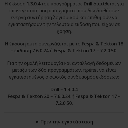
Η έκδοση
1.3.0.4
του προγράμματος
Drill
διατίθεται για
επανεγκατάσταση από χρήστες που δεν διαθέτουν
ενεργή συντήρηση λογισμικού και επιθυμούν να
εγκαταστήσουν την τελευταία έκδοση που είχαν σε
χρήση.
Η έκδοση αυτή συνεργάζεται με το
Fespa & Tekton 18
– έκδοση 7.6.0.24
ή
Fespa & Tekton 17 – 7.2.0.50.
Για την ομαλή λειτουργία και ανταλλαγή δεδομένων
μεταξύ των δύο προγραμμάτων, πρέπει να είναι
εγκατεστημένος ο σωστός συνδυασμός εκδόσεων:
Drill – 1.3.0.4
Fespa & Tekton 20 – 7.6.0.24
ή
Fespa & Tekton 17 –
7.2.0.50.
🔹 Πριν την εγκατάσταση