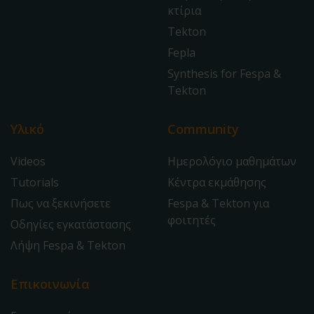
κτίρια
Tekton
Fepla
Synthesis for Fespa &
Tekton
Υλικό
Community
Videos
Ημερολόγιο μαθημάτων
Tutorials
Κέντρα εκμάθησης
Πως να ξεκινήσετε
Fespa & Tekton για
φοιτητές
Οδηγίες εγκατάστασης
Λήψη Fespa & Tekton
Επικοινωνία