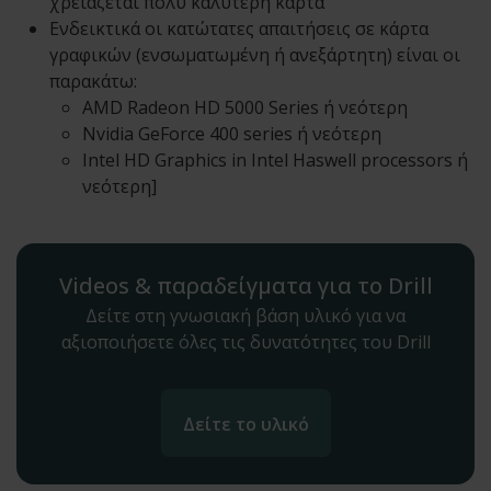
χρειάζεται πολύ καλύτερη κάρτα
Ενδεικτικά οι κατώτατες απαιτήσεις σε κάρτα
γραφικών (ενσωματωμένη ή ανεξάρτητη) είναι οι
παρακάτω:
AMD Radeon HD 5000 Series ή νεότερη
Nvidia GeForce 400 series ή νεότερη
Intel HD Graphics in Intel Haswell processors ή
νεότερη]
Videos & παραδείγματα για το Drill
Δείτε στη γνωσιακή βάση υλικό για να
αξιοποιήσετε όλες τις δυνατότητες του Drill
Δείτε το υλικό