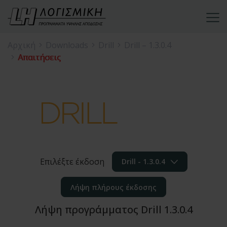
Αρχική
Downloads
Drill
Drill – 1.3.0.4
Απαιτήσεις
Επιλέξτε έκδοση
Drill - 1.3.0.4
Λήψη πλήρους έκδοσης
Λήψη προγράμματος Drill 1.3.0.4