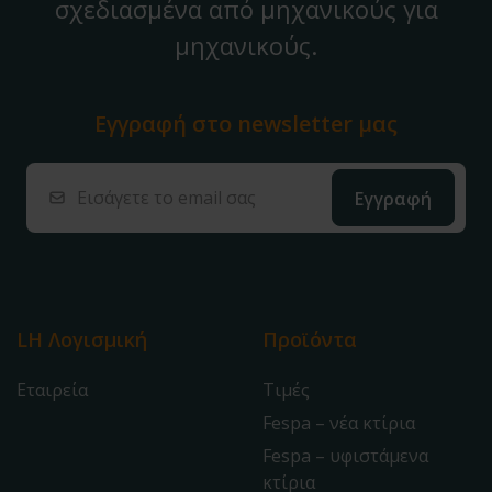
σχεδιασμένα από μηχανικούς για
μηχανικούς.
Εγγραφή στο
newsletter μας
LH Λογισμική
Προϊόντα
Εταιρεία
Τιμές
Fespa – νέα κτίρια
Fespa – υφιστάμενα
κτίρια