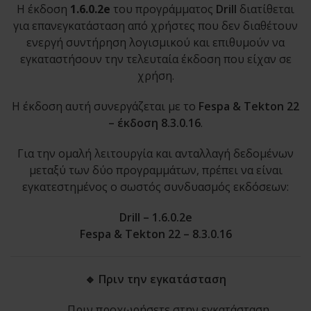
Η έκδοση
1.6.0.2e
του προγράμματος
Drill
διατίθεται
για επανεγκατάσταση από χρήστες που δεν διαθέτουν
ενεργή συντήρηση λογισμικού και επιθυμούν να
εγκαταστήσουν την τελευταία έκδοση που είχαν σε
χρήση.
Η έκδοση αυτή συνεργάζεται με το
Fespa & Tekton 22
– έκδοση 8.3.0.16
.
Για την ομαλή λειτουργία και ανταλλαγή δεδομένων
μεταξύ των δύο προγραμμάτων, πρέπει να είναι
εγκατεστημένος ο σωστός συνδυασμός εκδόσεων:
Drill – 1.6.0.2e
Fespa & Tekton 22 – 8.3.0.16
🔹 Πριν την εγκατάσταση
Πριν προχωρήσετε στην εγκατάσταση,