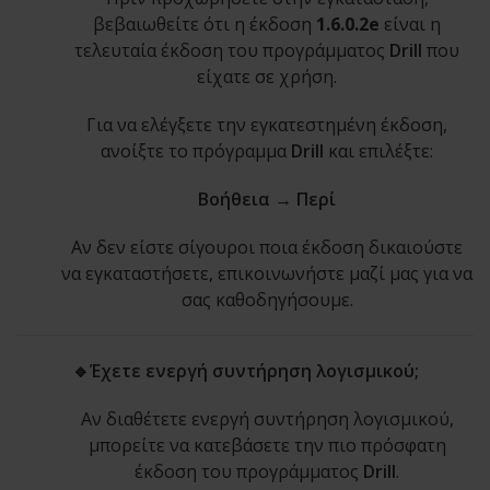
βεβαιωθείτε ότι η έκδοση
1.6.0.2e
είναι η
τελευταία έκδοση του προγράμματος
Drill
που
είχατε σε χρήση.
Για να ελέγξετε την εγκατεστημένη έκδοση,
ανοίξτε το πρόγραμμα
Drill
και επιλέξτε:
Βοήθεια → Περί
Αν δεν είστε σίγουροι ποια έκδοση δικαιούστε
να εγκαταστήσετε, επικοινωνήστε μαζί μας για να
σας καθοδηγήσουμε.
🔹Έχετε ενεργή συντήρηση λογισμικού;
Αν διαθέτετε ενεργή συντήρηση λογισμικού,
μπορείτε να κατεβάσετε την πιο πρόσφατη
έκδοση του προγράμματος
Drill
.