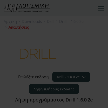
Αρχική
Downloads
Drill
Drill – 1.6.0.2e
Απαιτήσεις
Επιλέξτε έκδοση
Drill - 1.6.0.2e
Λήψη πλήρους έκδοσης
Λήψη προγράμματος Drill 1.6.0.2e