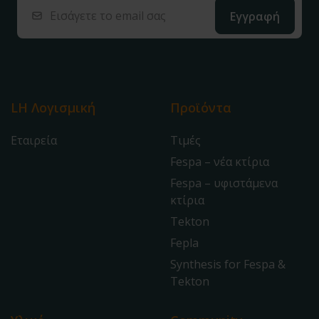
LH Λογισμική
Προϊόντα
Εταιρεία
Τιμές
Fespa – νέα κτίρια
Fespa – υφιστάμενα
κτίρια
Tekton
Fepla
Synthesis for Fespa &
Tekton