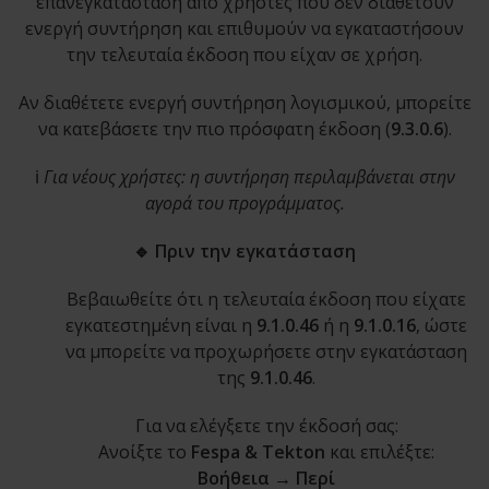
επανεγκατάσταση από χρήστες που δεν διαθέτουν
ενεργή συντήρηση και επιθυμούν να εγκαταστήσουν
την τελευταία έκδοση που είχαν σε χρήση.
Αν διαθέτετε ενεργή συντήρηση λογισμικού, μπορείτε
να κατεβάσετε την πιο πρόσφατη έκδοση (
9.3.0.6
).
ℹ️
Για νέους χρήστες: η συντήρηση περιλαμβάνεται στην
αγορά του προγράμματος.
🔹 Πριν την εγκατάσταση
Βεβαιωθείτε ότι η τελευταία έκδοση που είχατε
εγκατεστημένη είναι η
9.1.0.46
ή η
9.1.0.16
, ώστε
να μπορείτε να προχωρήσετε στην εγκατάσταση
της
9.1.0.46
.
Για να ελέγξετε την έκδοσή σας:
Ανοίξτε το
Fespa & Tekton
και επιλέξτε:
Βοήθεια → Περί