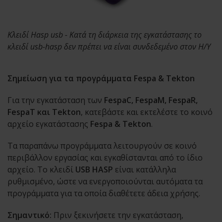
Κλειδί Hasp usb - Κατά τη διάρκεια της εγκατάστασης το
κλειδί usb-hasp δεν πρέπει να είναι συνδεδεμένο στον Η/Υ
Σημείωση για τα προγράμματα Fespa & Tekton
Για την εγκατάσταση των
FespaC, FespaM, FespaR,
FespaT και Tekton
, κατεβάστε και εκτελέστε το κοινό
αρχείο εγκατάστασης
Fespa & Tekton
.
Τα παραπάνω προγράμματα λειτουργούν σε κοινό
περιβάλλον εργασίας και εγκαθίστανται από το ίδιο
αρχείο. Το κλειδί
USB HASP
είναι κατάλληλα
ρυθμισμένο, ώστε να ενεργοποιούνται αυτόματα τα
προγράμματα για τα οποία διαθέτετε άδεια χρήσης.
Σημαντικό:
Πριν ξεκινήσετε την εγκατάσταση,