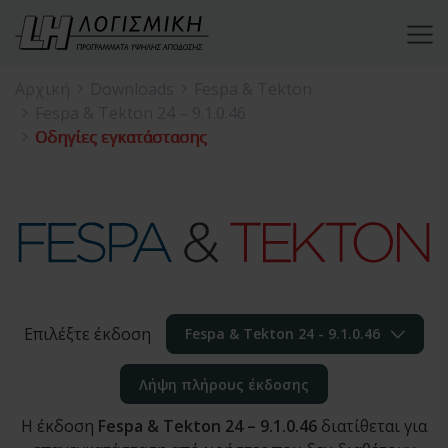
Αρχική
Downloads
Fespa & Tekton
Fespa & Tekton 24 – 9.1.0.46
Οδηγίες εγκατάστασης
Επιλέξτε έκδοση
Fespa & Tekton 24 - 9.1.0.46
Λήψη πλήρους έκδοσης
Η έκδοση
Fespa & Tekton 24 – 9.1.0.46
διατίθεται για