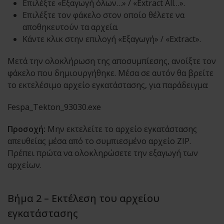
Επιλέξτε «Εξαγωγή όλων…» / «Extract All…».
Επιλέξτε τον φάκελο στον οποίο θέλετε να
αποθηκευτούν τα αρχεία.
Κάντε κλικ στην επιλογή «Εξαγωγή» / «Extract».
Μετά την ολοκλήρωση της αποσυμπίεσης, ανοίξτε τον
φάκελο που δημιουργήθηκε. Μέσα σε αυτόν θα βρείτε
το εκτελέσιμο αρχείο εγκατάστασης, για παράδειγμα:
Fespa_Tekton_93030.exe
Προσοχή:
Μην εκτελείτε το αρχείο εγκατάστασης
απευθείας μέσα από το συμπιεσμένο αρχείο ZIP.
Πρέπει πρώτα να ολοκληρώσετε την εξαγωγή των
αρχείων.
Βήμα 2 – Εκτέλεση του αρχείου
εγκατάστασης