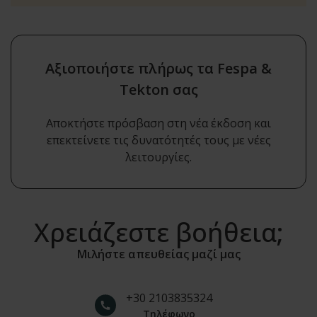
was:
is:
550€.
350€.
Αξιοποιήστε πλήρως τα Fespa &
Tekton σας
Αποκτήστε πρόσβαση στη νέα έκδοση και
επεκτείνετε τις δυνατότητές τους με νέες
λειτουργίες.
Χρειάζεστε βοήθεια;
Μιλήστε απευθείας μαζί μας
+30 2103835324
Τηλέφωνο