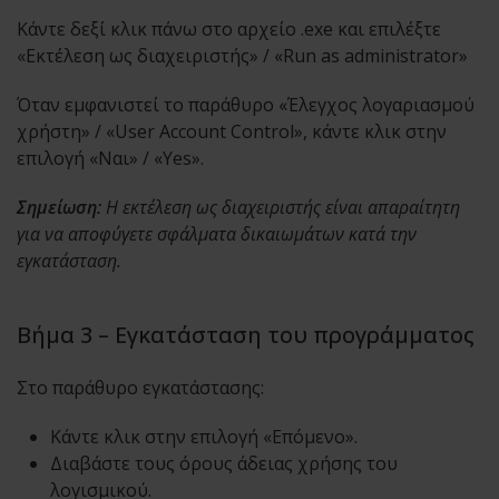
Κάντε δεξί κλικ πάνω στο αρχείο .exe και επιλέξτε
«Εκτέλεση ως διαχειριστής» / «Run as administrator»
Όταν εμφανιστεί το παράθυρο «Έλεγχος λογαριασμού
χρήστη» / «User Account Control», κάντε κλικ στην
επιλογή «Ναι» / «Yes».
Σημείωση:
Η εκτέλεση ως διαχειριστής είναι απαραίτητη
για να αποφύγετε σφάλματα δικαιωμάτων κατά την
εγκατάσταση.
Βήμα 3 – Εγκατάσταση του προγράμματος
Στο παράθυρο εγκατάστασης:
Κάντε κλικ στην επιλογή «Επόμενο».
Διαβάστε τους όρους άδειας χρήσης του
λογισμικού.