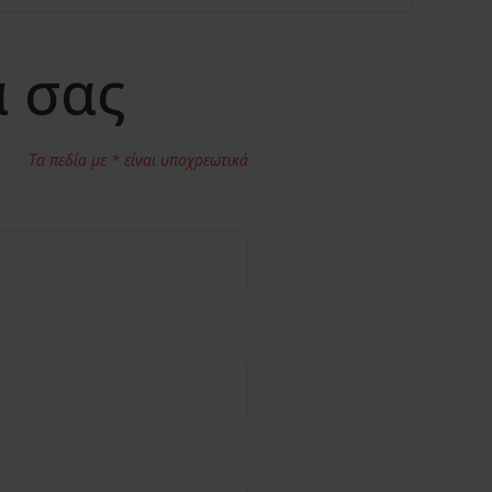
ά σας
Τα πεδία με * είναι υποχρεωτικά