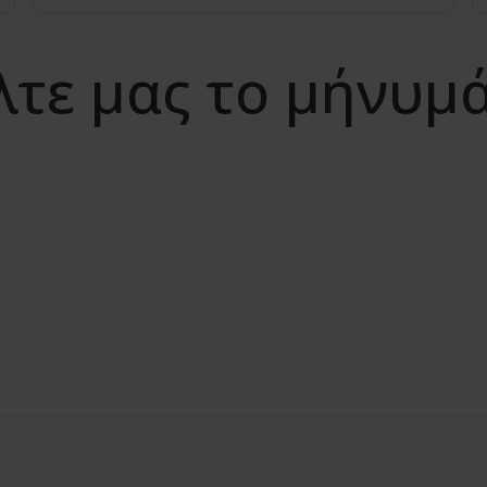
λτε μας το μήνυμ