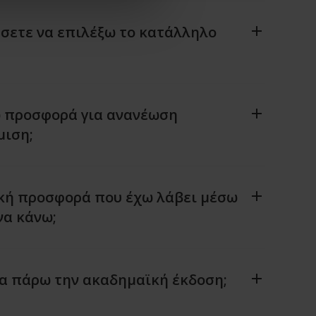
σετε να επιλέξω το κατάλληλο
 προσφορά για ανανέωση
μιση;
ική προσφορά που έχω λάβει μέσω
να κάνω;
α πάρω την ακαδημαϊκή έκδοση;