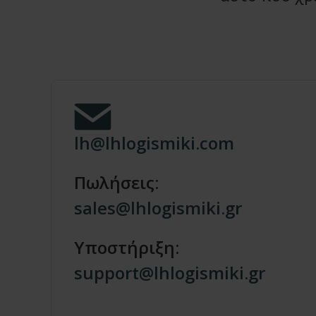
lh@lhlogismiki.com
Πωλήσεις:
sales@lhlogismiki.gr
Υποστήριξη:
support@lhlogismiki.gr