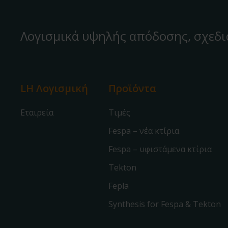
Λογισμικά υψηλής απόδοσης, σχεδι
LH Λογισμική
Προϊόντα
Εταιρεία
Τιμές
Fespa – νέα κτίρια
Fespa – υφιστάμενα κτίρια
Tekton
Fepla
Synthesis for Fespa & Tekton