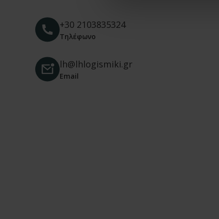
+30 2103835324
Τηλέφωνο
lh@lhlogismiki.gr
Email