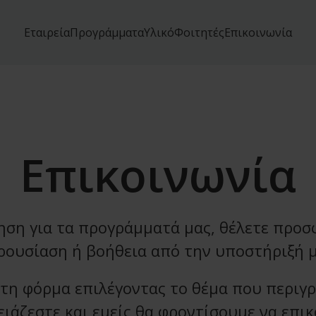
Εταιρεία
Προγράμματα
Υλικό
Φοιτητές
Επικοινωνία
Επικοινωνία
ηση για τα προγράμματά μας, θέλετε προσφ
ρουσίαση ή βοήθεια από την υποστήριξή μ
τη φόρμα επιλέγοντας το θέμα που περιγρ
ειάζεστε και εμείς θα φροντίσουμε να επι