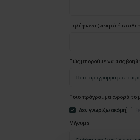
Τηλέφωνο (κινητό ή σταθερ
Πώς μπορούμε να σας βοηθή
Ποιο πρόγραμμα αφορά το 
Δεν γνωρίζω ακόμη
F
Μήνυμα