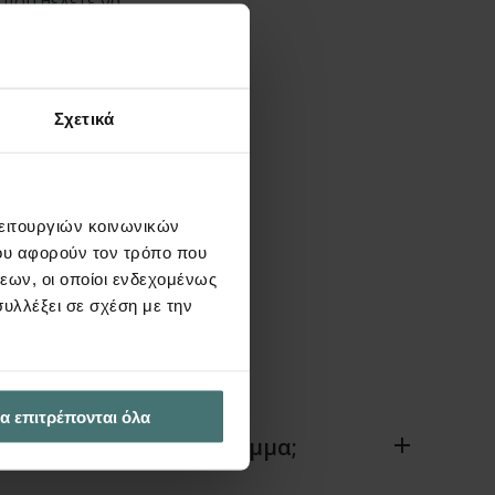
Σχετικά
λειτουργιών κοινωνικών
ου αφορούν τον τρόπο που
εων, οι οποίοι ενδεχομένως
υλλέξει σε σχέση με την
α επιτρέπονται όλα
 προσφορά για πρόγραμμα;