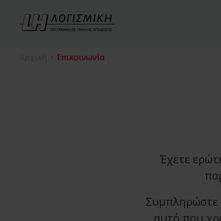
Αρχική
Επικοινωνία
Έχετε ερώτ
πα
Συμπληρώστε 
αυτό που χρ