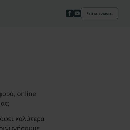
Επικοινωνία
ορά, online
ας;
άφει καλύτερα
κοινωνήσουμε