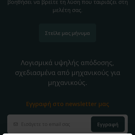
βοηθήσει να βρείτε τη λύση που ταιριάζει στη
μελέτη σας.
Στείλε μας μήνυμα
Λογισμικά υψηλής απόδοσης,
σχεδιασμένα από μηχανικούς για
μηχανικούς.
Εγγραφή στο
newsletter μας