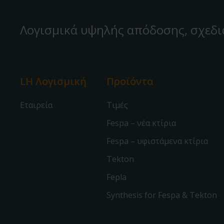
Λογισμικά υψηλής απόδοσης, σχεδι
LH Λογισμική
Προϊόντα
Εταιρεία
Τιμές
Fespa – νέα κτίρια
Fespa – υφιστάμενα κτίρια
Tekton
Fepla
Synthesis for Fespa & Tekton