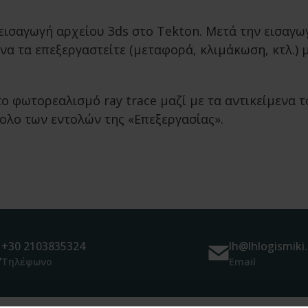
η εισαγωγή αρχείου 3ds στο Tekton. Μετά την εισαγω
να τα επεξεργαστείτε (μεταφορά, κλιμάκωση, κτλ.)
ο φωτορεαλισμό ray trace μαζί με τα αντικείμενα 
ολο των εντολών της «Επεξεργασίας».
+30 2103835324
lh@lhlogismiki.
Τηλέφωνο
Email