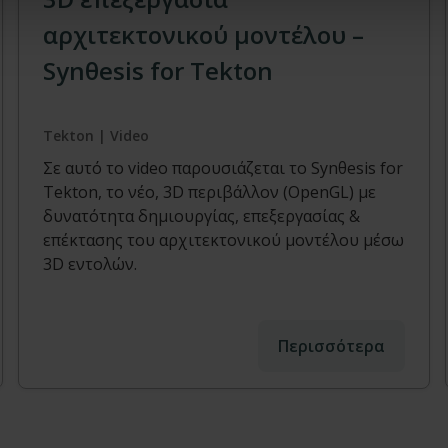
αρχιτεκτονικού μοντέλου –
Synθesis for Tekton
Tekton | Video
Σε αυτό το video παρουσιάζεται το Synθesis for
Tekton, το νέο, 3D περιβάλλον (OpenGL) με
δυνατότητα δημιουργίας, επεξεργασίας &
επέκτασης του αρχιτεκτονικού μοντέλου μέσω
3D εντολών.
Περισσότερα