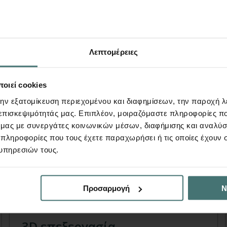
πίσης να σας εν
Λεπτομέρειες
οιεί cookies
την εξατομίκευση περιεχομένου και διαφημίσεων, την παροχή 
 επισκεψιμότητάς μας. Επιπλέον, μοιραζόμαστε πληροφορίες π
ό μας με συνεργάτες κοινωνικών μέσων, διαφήμισης και αναλύσ
 πληροφορίες που τους έχετε παραχωρήσει ή τις οποίες έχουν σ
υπηρεσιών τους.
Προσαρμογή
Ν
Video
3D επεξεργασία