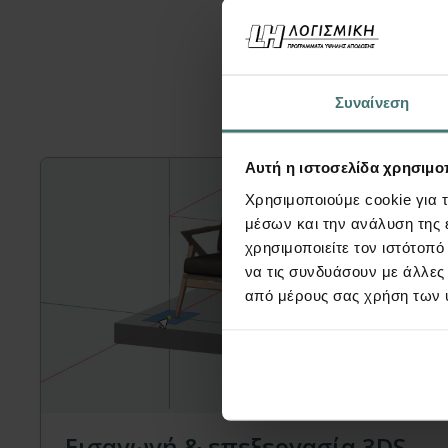
Μπορεί ε
Συναίνεση
Αυτή η ιστοσελίδα χρησιμοπ
Χρησιμοποιούμε cookie για 
μέσων και την ανάλυση της
χρησιμοποιείτε τον ιστότοπ
να τις συνδυάσουν με άλλες
από μέρους σας χρήση των 
Video
Εισαγωγή & επεξεργασία 3DS