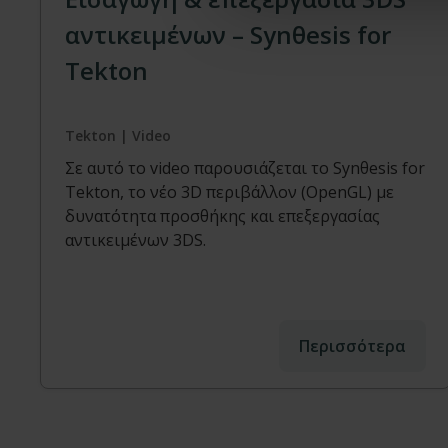
αντικειμένων – Synθesis for
Tekton
Tekton | Video
Σε αυτό το video παρουσιάζεται το Synθesis for
Tekton, το νέο 3D περιβάλλον (OpenGL) με
δυνατότητα προσθήκης και επεξεργασίας
αντικειμένων 3DS.
Περισσότερα