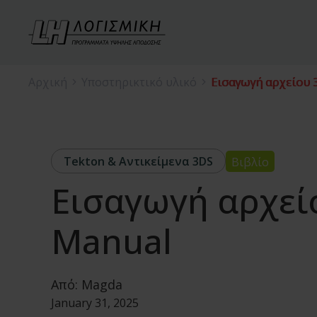
Αρχική
Υποστηρικτικό υλικό
Εισαγωγή αρχείου 
Tekton & Αντικείμενα 3DS
Βιβλίο
Εισαγωγή αρχείο
Manual
Από:
Magda
January 31, 2025