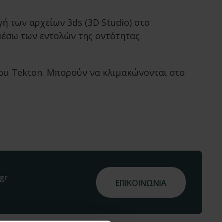
γή των αρχείων 3ds (3D Studio) στο
 μέσω των εντολών της οντότητας
του Tekton. Μπορούν να κλιμακώνονται στο
gr
ΕΠΙΚΟΙΝΩΝΙΑ