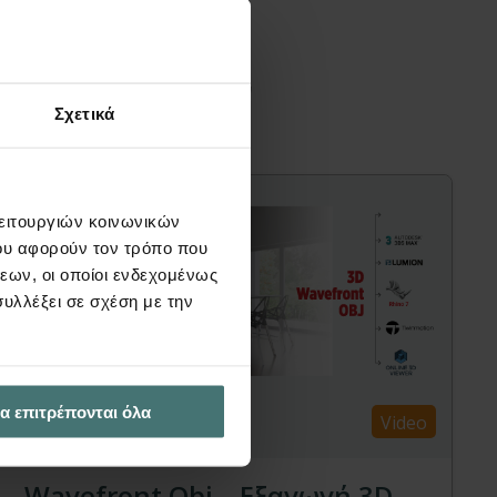
διαφέρουν
Σχετικά
λειτουργιών κοινωνικών
ου αφορούν τον τρόπο που
εων, οι οποίοι ενδεχομένως
υλλέξει σε σχέση με την
α επιτρέπονται όλα
Video
Wavefront Obj – Εξαγωγή 3D