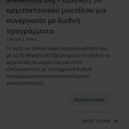
αρχιτεκτονικού μοντέλου για
συνεργασία με διεθνή
προγράμματα
Tekton | Video
Σε αυτό το Tekton video παρακολουθήστε πως
με το 3D Wavefront OBJ μπορείτε να εξάγετε τα
αρχεία σας σε μορφή .οbj και να τα
επεξεργαστείτε με τα σύγχρονα διεθνή
προγράμματα για εντυπωσιακότερους
φωτορεαλισμούς.
Περισσότερα
ΔΕΙΤΕ ΤΑ ΟΛΑ