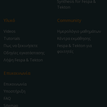
Synthesis for Fespa &
Tekton
Υλικό
Community
Videos
Ημερολόγιο μαθημάτων
Tutorials
Κέντρα εκμάθησης
Πως να ξεκινήσετε
Fespa & Tekton για
φοιτητές
Οδηγίες εγκατάστασης
Λήψη Fespa & Tekton
Επικοινωνία
Επικοινωνία
Υποστήριξη
FAQ
Sitemap