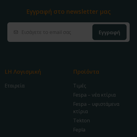
Εγγραφή στο
newsletter μας
LH Λογισμική
Προϊόντα
Εταιρεία
Τιμές
Fespa – νέα κτίρια
Fespa – υφιστάμενα
κτίρια
Tekton
Fepla