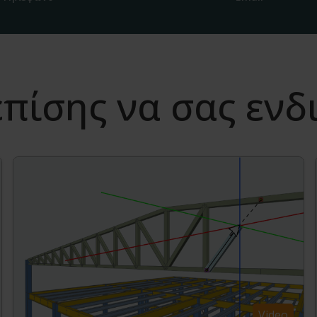
πίσης να σας εν
Video