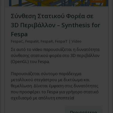
Σύνθεση Στατικού Φορέα σε
3D Περιβάλλον – Synthesis for
Fespa
FespaC, FespaM, FespaR, FespaT | Video
Σε αυτό το video παρουσιάζεται η δυνατότητα
σύνθεσης στατικού φορέα στο 3D περιβάλλον
(OpenGL) του Fespa.
Παρουσιάζεται σύντομο παράδειγμα
μεταλλικού στεγάστρου με δικτύωμα και
θεμελίωση. Δίνεται έμφαση στις δυνατότητες
που προσφέρει το Fespa για γρήγορο στατικό
σχεδιασμό με απόλυτη εποπτεία!
Περισσότερα