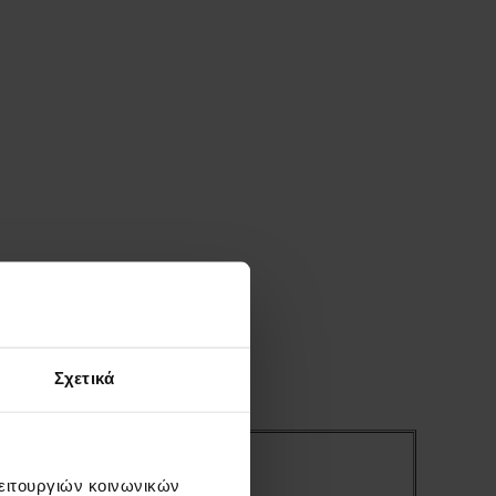
Σχετικά
) [m]
γμ.
λειτουργιών κοινωνικών