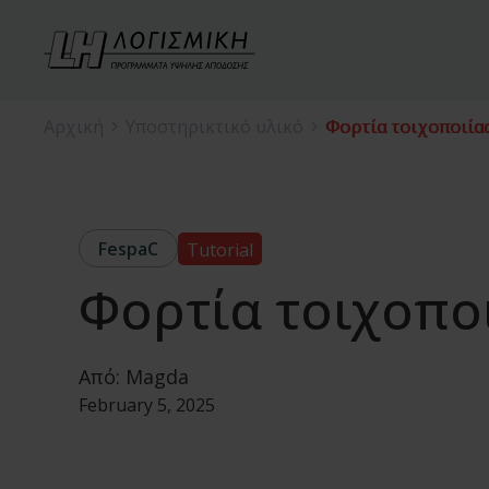
Αρχική
Υποστηρικτικό υλικό
Φορτία τοιχοποιία
FespaC
Tutorial
Φορτία τοιχοπο
Από:
Magda
February 5, 2025