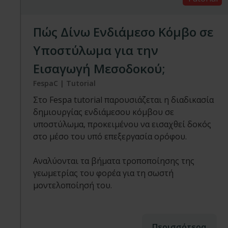
Πώς Δίνω Ενδιάμεσο Κόμβο σε
Υποστύλωμα για την
Εισαγωγή Μεσοδοκού;
FespaC | Tutorial
Στο Fespa tutorial παρουσιάζεται η διαδικασία
δημιουργίας ενδιάμεσου κόμβου σε
υποστύλωμα, προκειμένου να εισαχθεί δοκός
στο μέσο του υπό επεξεργασία ορόφου.
Αναλύονται τα βήματα τροποποίησης της
γεωμετρίας του φορέα για τη σωστή
μοντελοποίησή του.
Περισσότερα