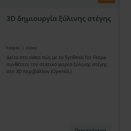
3D δημιουργία ξύλινης στέγης
FespaC | Video
Δείτε στο video πώς με το Synθesis for Fespa
συνθέτετε τον στατικό φορέα ξύλινης στέγης
στο 3D περιβάλλον (OpenGL).
Περισσότερα