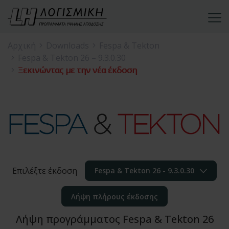
Αρχική
Downloads
Fespa & Tekton
Fespa & Tekton 26 – 9.3.0.30
Ξεκινώντας με την νέα έκδοση
Επιλέξτε έκδοση
Fespa & Tekton 26 - 9.3.0.30
Λήψη πλήρους έκδοσης
Λήψη προγράμματος Fespa & Tekton 26