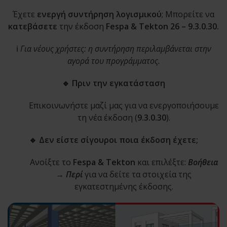
Έχετε
ενεργή συντήρηση λογισμικού
; Μπορείτε να
κατεβάσετε
την έκδοση
Fespa & Tekton 26 – 9.3.0.30.
ℹ️
Για νέους χρήστες: η συντήρηση περιλαμβάνεται στην
αγορά του προγράμματος.
🔹 Πριν την εγκατάσταση
Επικοινωνήστε μαζί μας για να ενεργοποιήσουμε
τη νέα έκδοση (
9.3.0.30
).
🔹 Δεν είστε σίγουροι ποια έκδοση έχετε;
Ανοίξτε το
Fespa & Tekton
και επιλέξτε:
Βοήθεια
→ Περί
για να δείτε τα στοιχεία της
εγκατεστημένης έκδοσης.