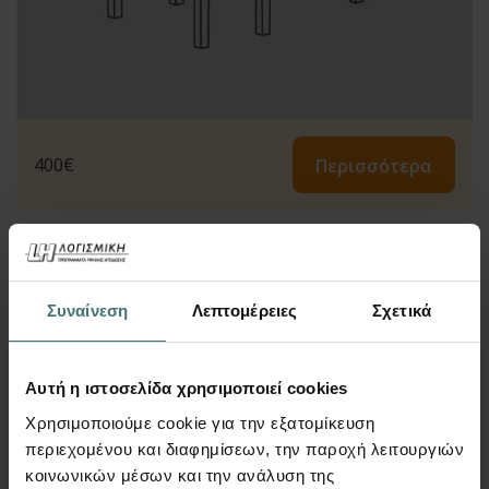
400
€
Περισσότερα
Συναίνεση
Λεπτομέρειες
Σχετικά
B-Design Interactive
Αυτή η ιστοσελίδα χρησιμοποιεί cookies
Χρησιμοποιούμε cookie για την εξατομίκευση
περιεχομένου και διαφημίσεων, την παροχή λειτουργιών
κοινωνικών μέσων και την ανάλυση της