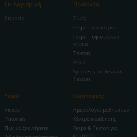
LH Λογισμική
Προϊόντα
Εταιρεία
Τιμές
Fespa – νέα κτίρια
Fespa – υφιστάμενα
κτίρια
Tekton
Fepla
Synthesis for Fespa &
Tekton
Υλικό
Community
Videos
Ημερολόγιο μαθημάτων
Tutorials
Κέντρα εκμάθησης
Πως να ξεκινήσετε
Fespa & Tekton για
φοιτητές