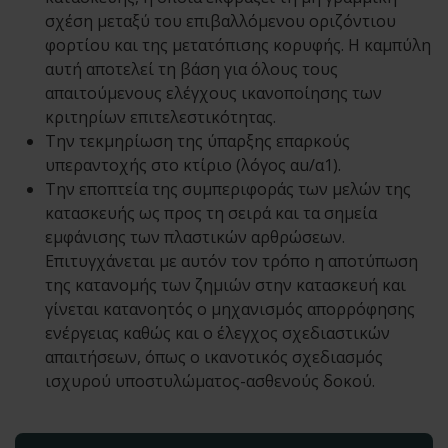
σχέση μεταξύ του επιβαλλόμενου οριζόντιου
φορτίου και της μετατόπισης κορυφής. Η καμπύλη
αυτή αποτελεί τη βάση για όλους τους
απαιτούμενους ελέγχους ικανοποίησης των
κριτηρίων επιτελεστικότητας.
Την τεκμηρίωση της ύπαρξης επαρκούς
υπεραντοχής στο κτίριο (λόγος αu/α1).
Την εποπτεία της συμπεριφοράς των μελών της
κατασκευής ως προς τη σειρά και τα σημεία
εμφάνισης των πλαστικών αρθρώσεων.
Επιτυγχάνεται με αυτόν τον τρόπο η αποτύπωση
της κατανομής των ζημιών στην κατασκευή και
γίνεται κατανοητός ο μηχανισμός απορρόφησης
ενέργειας καθώς και ο έλεγχος σχεδιαστικών
απαιτήσεων, όπως ο ικανoτικός σχεδιασμός
ισχυρού υποστυλώματος-ασθενούς δοκού.