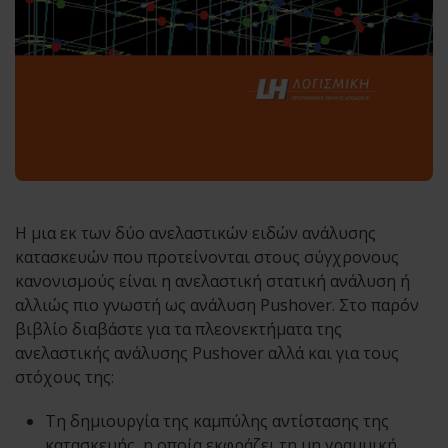
Η μια εκ των δύο ανελαστικών ειδών ανάλυσης
κατασκευών που προτείνονται στους σύγχρονους
κανονισμούς είναι η ανελαστική στατική ανάλυση ή
αλλιώς πιο γνωστή ως ανάλυση Pushover. Στο παρόν
βιβλίο διαβάστε για τα πλεονεκτήματα της
ανελαστικής ανάλυσης Pushover αλλά και για τους
στόχους της:
Τη δημιουργία της καμπύλης αντίστασης της
κατασκευής, η οποία εκφράζει τη μη γραμμική