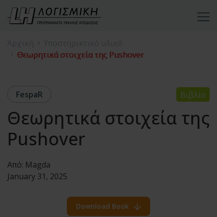
Αρχική
Υποστηρικτικό υλικό
Θεωρητικά στοιχεία της Pushover
FespaR
Βιβλίο
Θεωρητικά στοιχεία της
Pushover
Από:
Magda
January 31, 2025
Download Book