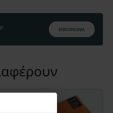
gr
ΕΠΙΚΟΙΝΩΝΙΑ
διαφέρουν