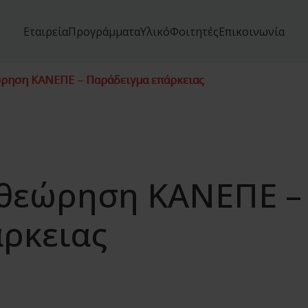
Εταιρεία
Προγράμματα
Υλικό
Φοιτητές
Επικοινωνία
ώρηση ΚΑΝΕΠΕ – Παράδειγμα επάρκειας
αθεώρηση ΚΑΝΕΠΕ –
ρκειας