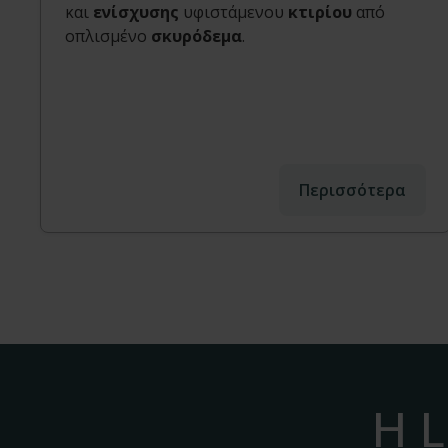
και
ενίσχυσης
υφιστάμενου
κτιρίου
από
οπλισμένο
σκυρόδεμα
.
Περισσότερα
Η L