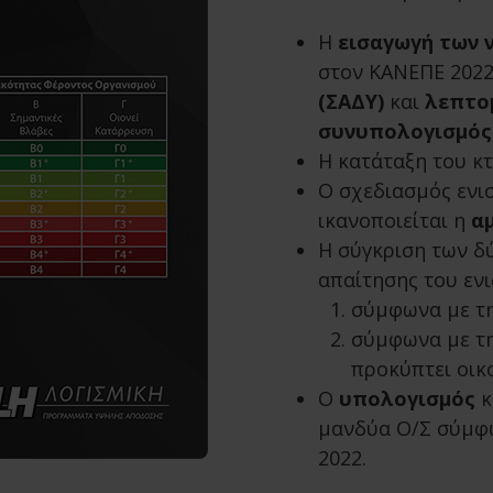
Η
εισαγωγή των 
στον ΚΑΝΕΠΕ 2022
(ΣΑΔΥ)
και
λεπτο
συνυπολογισμός
Η κατάταξη του κ
Ο σχεδιασμός εν
ικανοποιείται η
α
Η σύγκριση των δ
απαίτησης του εν
σύμφωνα με τη
σύμφωνα με τη
προκύπτει οικ
Ο
υπολογισμός
κ
μανδύα Ο/Σ σύμφω
2022.