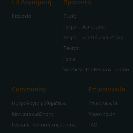
LH Λογισμική
Προϊόντα
Εταιρεία
Τιμές
Fespa – νέα κτίρια
Fespa – υφιστάμενα κτίρια
Tekton
Fepla
Synthesis for Fespa & Tekton
Community
Επικοινωνία
Ημερολόγιο μαθημάτων
Επικοινωνία
Κέντρα εκμάθησης
Υποστήριξη
Fespa & Tekton για φοιτητές
FAQ