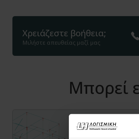
Χρειάζεστε βοήθεια;
Μιλήστε απευθείας μαζί μας
Μπορεί ε