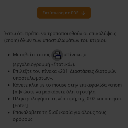
Εκτύπωση σε PDF
Έστω ότι πρέπει να τροποποιηθούν οι επικαλύψεις
(cnom) όλων των υποστυλωμάτων του κτιρίου.
Μεταβείτε στους
«Πίνακες»
(εργαλειογραμμή «Στατικά»).
Επιλέξτε τον πίνακα «201: Διαστάσεις διατομών
υποστυλωμάτων».
Κάνετε κλικ με το mouse στην επικεφαλίδα «cnom
[m]» ώστε να μαρκάρετε όλη τη στήλη.
Πληκτρολογήστε τη νέα τιμή, π.χ. 0.02 και πατήστε
[Enter].
Επαναλάβετε τη διαδικασία για όλους τους
ορόφους.