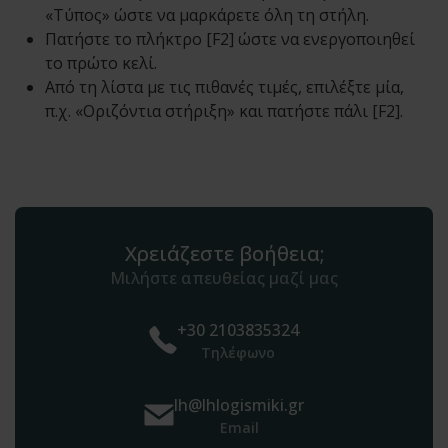
«Τύπος» ώστε να μαρκάρετε όλη τη στήλη.
Πατήστε το πλήκτρο [F2] ώστε να ενεργοποιηθεί
το πρώτο κελί.
Από τη λίστα με τις πιθανές τιμές, επιλέξτε μία,
π.χ. «Οριζόντια στήριξη» και πατήστε πάλι [F2].
Χρειάζεστε βοήθεια;
Μιλήστε απευθείας μαζί μας
+30 2103835324
Τηλέφωνο
lh@lhlogismiki.gr
Email