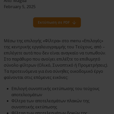
Από:
Magda
February 5, 2025
Εκτύπωση σε PDF
Μέσω της επιλογής «Φίλτρα» στο menu «Επιλογές»
της κεντρικής εργαλειογραμμής του Τεύχους, από –
επιλέγετε αυτά που δεν είναι αναγκαίο να τυπωθούν.
Στο παράθυρο που ανοίγει επιλέξτε το επιθυμητό
σύνολο φίλτρων (Ολικό, Συνοπτικό ή Προμετρήσεις).
Τα προτεινόμενα για ένα σύνηθες οικοδομικό έργο
φαίνονται στις επόμενες εικόνες:
Επιλογή συνοπτικής εκτύπωσης του τεύχους
αποτελεσμάτων
Φίλτρα των αποτελεσμάτων πλακών της
συνοπτικής εκτύπωσης
Φίλτρα των αποτελεσμάτων δοκών της