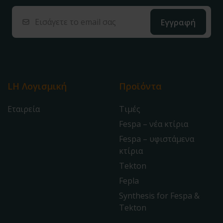
LH Λογισμική
Προϊόντα
Εταιρεία
Τιμές
Fespa – νέα κτίρια
Fespa – υφιστάμενα
κτίρια
Tekton
Fepla
Synthesis for Fespa &
Tekton