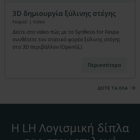
3D δημιουργία ξύλινης στέγης
FespaC | Video
Δείτε στο video πώς με το Synθesis for Fespa
συνθέτετε τον στατικό φορέα ξύλινης στέγης
στο 3D περιβάλλον (OpenGL).
Περισσότερα
ΔΕΙΤΕ ΤΑ ΟΛΑ
Η LH Λογισμική δίπλα