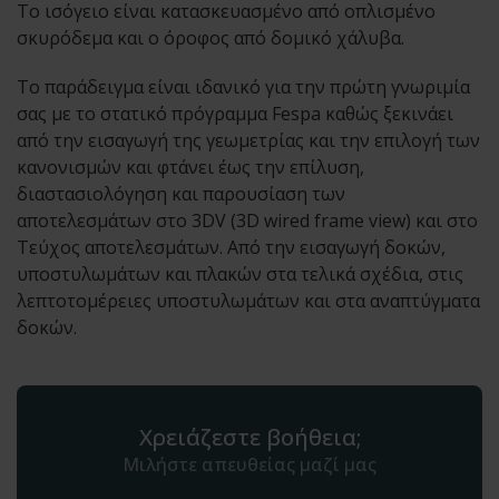
Το ισόγειο είναι κατασκευασμένο από οπλισμένο
σκυρόδεμα και ο όροφος από δομικό χάλυβα.
Το παράδειγμα είναι ιδανικό για την πρώτη γνωριμία
σας με το στατικό πρόγραμμα Fespa καθώς ξεκινάει
από την εισαγωγή της γεωμετρίας και την επιλογή των
κανονισμών και φτάνει έως την επίλυση,
διαστασιολόγηση και παρουσίαση των
αποτελεσμάτων στο 3DV (3D wired frame view) και στο
Τεύχος αποτελεσμάτων. Από την εισαγωγή δοκών,
υποστυλωμάτων και πλακών στα τελικά σχέδια, στις
λεπτοτομέρειες υποστυλωμάτων και στα αναπτύγματα
δοκών.
Χρειάζεστε βοήθεια;
Μιλήστε απευθείας μαζί μας